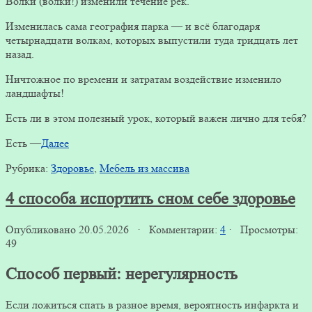
Волки (волки!) изменили течение рек.
Изменилась сама география парка — и всё благодаря
четырнадцати волкам, которых выпустили туда тридцать лет
назад.
Ничтожное по времени и затратам воздействие изменило
ландшафты!
Есть ли в этом полезный урок, который важен лично для тебя?
Есть —
Далее
Рубрика:
Здоровье
,
Мебель из массива
4 способа испортить сном себе здоровье
Опубликовано 20.05.2026 · Комментарии:
4
· Просмотры:
49
Способ первый: нерегулярность
Если ложиться спать в разное время, вероятность инфаркта и