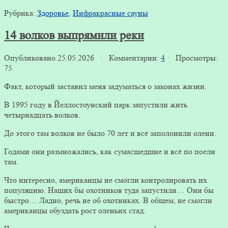
Рубрика:
Здоровье
,
Инфракрасные сауны
14 волков выпрямили реки
Опубликовано 25.05.2026 · Комментарии:
4
· Просмотры:
75
Факт, который заставил меня задуматься о законах жизни.
В 1995 году в Йеллостоунский парк запустили жить
четырнадцать волков.
До этого там волков нe было 70 лет и всё заполонили олени.
Годами они размножались, как сумасшедшие и всё по поели
там.
Что интересно, американцы не смогли контролировать их
популяцию. Наших бы охотников туда запустили… Они бы
быстро… Ладно, речь не об охотниках. В общем, не смогли
американцы обуздать рост оленьих стад.