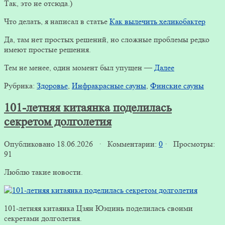
Так, это не отсюда.)
Что делать, я написал в статье
Как вылечить хеликобактер
Да, там нет простых решений, но сложные проблемы редко
имеют простые решения.
Тем не менее, один момент был упущен —
Далее
Рубрика:
Здоровье
,
Инфракрасные сауны
,
Финские сауны
101-летняя китаянка поделилась
секретом долголетия
Опубликовано 18.06.2026 · Комментарии:
0
· Просмотры:
91
Люблю такие новости.
101-летняя китаянка Цзян Юэцинь поделилась своими
секретами долголетия.