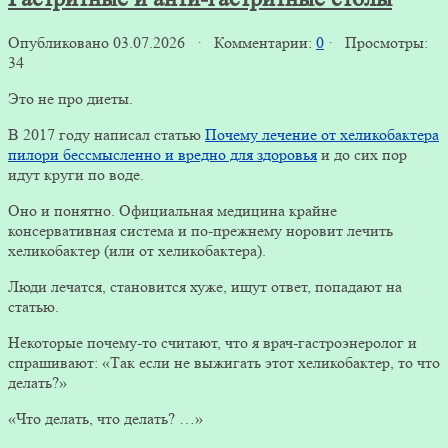
Опубликовано 03.07.2026 · Комментарии:
0
· Просмотры:
34
Это не про диеты.
В 2017 году написал статью
Почему лечение от хеликобактера
пилори бессмысленно и вредно для здоровья
и до сих пор
идут круги по воде.
Оно и понятно. Официальная медицина крайне
консервативная система и по-прежнему норовит лечить
хеликобактер (или от хеликобактера).
Люди лечатся, становится хуже, ищут ответ, попадают на
статью.
Некоторые почему-то считают, что я врач-гастроэнеролог и
спрашивают: «Так если не выжигать этот хеликобактер, то что
делать?»
«Что делать, что делать? …»