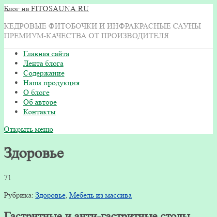
Блог на FITOSAUNA.RU
КЕДРОВЫЕ ФИТОБОЧКИ И ИНФРАКРАСНЫЕ САУНЫ
ПРЕМИУМ-КАЧЕСТВА ОТ ПРОИЗВОДИТЕЛЯ
Главная сайта
Лента блога
Содержание
Наша продукция
О блоге
Об авторе
Контакты
Открыть меню
Здоровье
71
Рубрика:
Здоровье
,
Мебель из массива
Гастритные и анти-гастритные столы