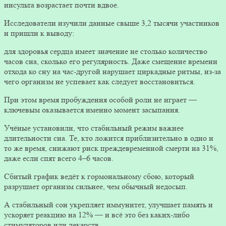
инсульта возрастает почти вдвое.
Исследователи изучили данные свыше 3,2 тысячи участников
и пришли к выводу:
для здоровья сердца имеет значение не столько количество
часов сна, сколько его регулярность. Даже смещение времени
отхода ко сну на час-другой нарушает циркадные ритмы, из‑за
чего организм не успевает как следует восстановиться.
При этом время пробуждения особой роли не играет —
ключевым оказывается именно момент засыпания.
Учёные установили, что стабильный режим важнее
длительности сна. Те, кто ложится приблизительно в одно и
то же время, снижают риск преждевременной смерти на 31%,
даже если спят всего 4–6 часов.
Сбитый график ведёт к гормональному сбою, который
разрушает организм сильнее, чем обычный недосып.
А стабильный сон укрепляет иммунитет, улучшает память и
ускоряет реакцию на 12% — и всё это без каких‑либо
стимуляторов или лекарств.