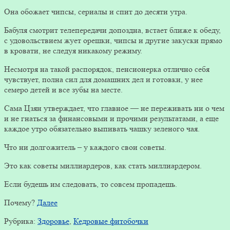
Она обожает чипсы, сериалы и спит до десяти утра.
Бабуля смотрит телепередачи допоздна, встает ближе к обеду,
с удовольствием жует орешки, чипсы и другие закуски прямо
в кровати, не следуя никакому режиму.
Несмотря на такой распорядок, пенсионерка отлично себя
чувствует, полна сил для домашних дел и готовки, у нее
семеро детей и все зубы на месте.
Сама Цзян утверждает, что главное — не переживать ни о чем
и не гнаться за финансовыми и прочими результатами, а еще
каждое утро обязательно выпивать чашку зеленого чая.
Что ни долгожитель – у каждого свои советы.
Это как советы миллиардеров, как стать миллиардером.
Если будешь им следовать, то совсем пропадешь.
Почему?
Далее
Рубрика:
Здоровье
,
Кедровые фитобочки