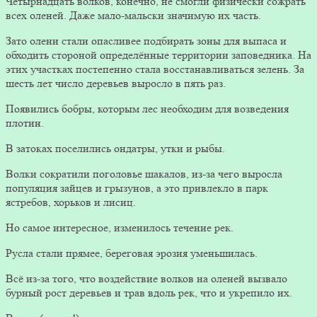
Четырнадцать волков, конечно, не смогли физически сожрать
всех оленей. Даже мало-мальски значимую их часть.
Зато олени стали опасливее подбирать зоны для выпаса и
обходить стороной определённые территории заповедника. На
этих участках постепенно стала восстанавливаться зелень. За
шесть лет число деревьев выросло в пять раз.
Появились бобры, которым лес необходим для возведения
плотин.
В затоках поселились ондатры, утки и рыбы.
Волки сократили поголовье шакалов, из-за чего выросла
популяция зайцев и грызунов, а это привлекло в парк
ястребов, хорьков и лисиц.
Но самое интересное, изменилось течение рек.
Русла стали прямее, береговая эрозия уменьшилась.
Всё из-за того, что воздействие волков на оленей вызвало
бурный рост деревьев и трав вдоль рек, что и укрепило их.