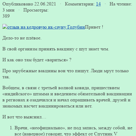
Опубликовано 22.06.2021 · Комментарии:
14
· На чтение:
3 мин · Просмотры:
389
Привет !
Дело-то не плёвое.
В свой организм принять вакцину с шут знает чем.
И как оно там будет «вариться» ?
Про зарубежные вакцины вон что пишут. Люди мрут только
так.
Вобщем, в связи с третьей волной ковида, пришествием
«индийского» штамма и введением обязательной вакцинации
в регионах я озадачился и начал опрашивать врачей, друзей и
знакомых насчет вакцинироваться или нет.
И вот что выяснил…
Врачи, «неофициально», не под запись, между собой, не
все (наверное) говорят, что эффект от Спутник V