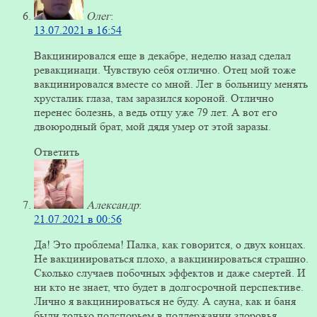
Олег
:
13.07.2021 в 16:54
Вакцинировался еще в декабре, неделю назад сделал
ревакцинаци. Чувствую себя отлично. Отец мой тоже
вакцинировался вместе со мной. Лег в больницу менять
хрусталик глаза, там заразился короной. Отлично
перенес болезнь, а ведь отцу уже 79 лет. А вот его
двоюродный брат, мой дядя умер от этой заразы.
Ответить
Александр
:
21.07.2021 в 00:56
Да! Это проблема! Палка, как говорится, о двух концах.
Не вакцинироваться плохо, а вакцинироваться страшно.
Сколько случаев побочных эффектов и даже смертей. И
ни кто не знает, что будет в долгосрочной перспективе.
Лично я вакцинироваться не буду. А сауна, как и баня
были только подспорьем в поддержании здоровья.