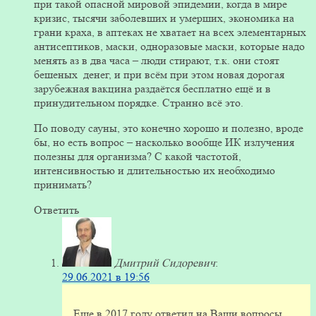
при такой опасной мировой эпидемии, когда в мире
кризис, тысячи заболевших и умерших, экономика на
грани краха, в аптеках не хватает на всех элементарных
антисептиков, маски, одноразовые маски, которые надо
менять аз в два часа – люди стирают, т.к. они стоят
бешеных денег, и при всём при этом новая дорогая
зарубежная вакцина раздаётся бесплатно ещё и в
принудительном порядке. Странно всё это.
По поводу сауны, это конечно хорошо и полезно, вроде
бы, но есть вопрос – насколько вообще ИК излучения
полезны для организма? С какой частотой,
интенсивностью и длительностью их необходимо
принимать?
Ответить
Дмитрий Сидоревич
:
29.06.2021 в 19:56
Еще в 2017 году ответил на Ваши вопросы.