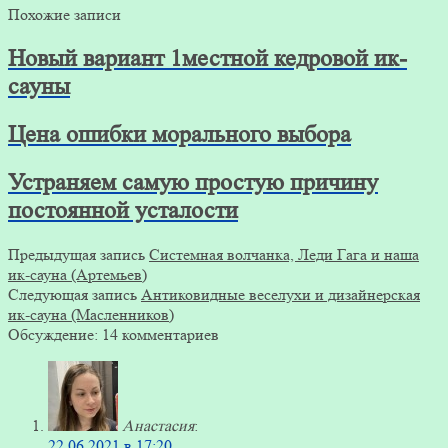
Похожие записи
Новый вариант 1местной кедровой ик-
сауны
Цена ошибки морального выбора
Устраняем самую простую причину
постоянной усталости
Предыдущая запись
Системная волчанка, Леди Гага и наша
ик-сауна (Артемьев)
Следующая запись
Антиковидные веселухи и дизайнерская
ик-сауна (Масленников)
Обсуждение: 14 комментариев
Анастасия
:
22.06.2021 в 17:20