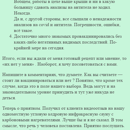
Вобщем, работы в цехе выше крыши и ни в какую
больницу сдавать анализы на антитела не ходил.
Некогда.
Да и, с другой стороны, все слышали о ненадежности
анализов на covid и антитела. Погрешности, ошибки,
всё такое.
Достаточно много знакомых провакцинировались без
каких-либо негативных видимых последствий. По-
крайней мере на сегодня.
Итого, если вы ждали от меня готовый рецепт или мнение, то
«их нет у меня» . Наоборот, я хочу посоветоваться с вами.
Напишите в комментариях, что думаете. Как вы считаете —
стоит ли вакцинироваться или нет ? Понятно, что кроме тех
случае, когда это в поле нашего выбора. Ведь могут и на
законодательном уровне принудить и тут уже никуда не
деться.
Теперь о приятном. Получил от клиента видеоотзыв на нашу
одноместную угловую кедровую инфракрасную сауну с
карбоновыми нагревателями. Лучше бы и я не сказал. В том
смысле, что речь у человека поставлена. Приятно послушать.