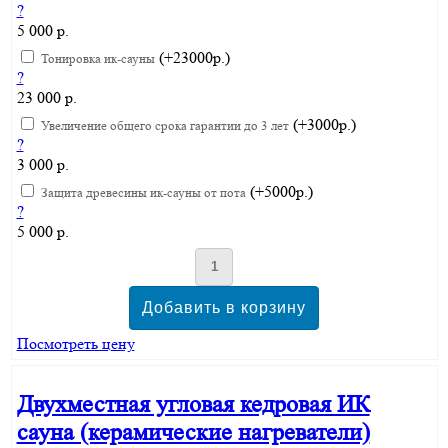
?
5 000 р.
(+23000р.)
Тонировка ик-сауны
?
23 000 р.
(+3000р.)
Увеличение общего срока гарантии до 3 лет
?
3 000 р.
(+5000р.)
Защита древесины ик-сауны от пота
?
5 000 р.
Посмотреть цену
Двухместная угловая кедровая ИК
сауна (керамические нагреватели)