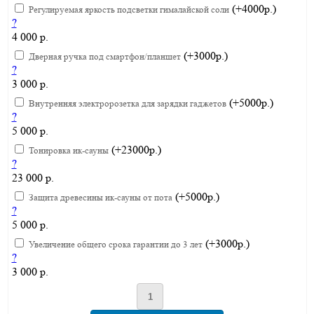
(+4000р.)
Регулируемая яркость подсветки гималайской соли
?
4 000 р.
(+3000р.)
Дверная ручка под смартфон/планшет
?
3 000 р.
(+5000р.)
Внутренняя электророзетка для зарядки гаджетов
?
5 000 р.
(+23000р.)
Тонировка ик-сауны
?
23 000 р.
(+5000р.)
Защита древесины ик-сауны от пота
?
5 000 р.
(+3000р.)
Увеличение общего срока гарантии до 3 лет
?
3 000 р.