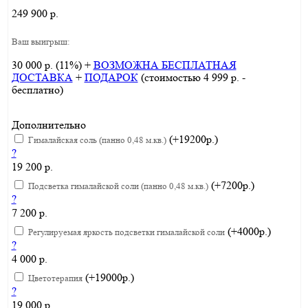
249 900 р.
Ваш выигрыш:
30 000 р. (11%) +
ВОЗМОЖНА БЕСПЛАТНАЯ
ДОСТАВКА
+
ПОДАРОК
(стоимостью 4 999 р. -
бесплатно)
Дополнительно
(+19200р.)
Гималайская соль (панно 0,48 м.кв.)
?
19 200 р.
(+7200р.)
Подсветка гималайской соли (панно 0,48 м.кв.)
?
7 200 р.
(+4000р.)
Регулируемая яркость подсветки гималайской соли
?
4 000 р.
(+19000р.)
Цветотерапия
?
19 000 р.