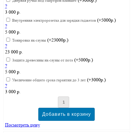
(+3000р.)
Дверная ручка под смартфон/планшет
?
3 000 р.
(+5000р.)
Внутренняя электророзетка для зарядки гаджетов
?
5 000 р.
(+23000р.)
Тонировка ик-сауны
?
23 000 р.
(+5000р.)
Защита древесины ик-сауны от пота
?
5 000 р.
(+3000р.)
Увеличение общего срока гарантии до 3 лет
?
3 000 р.
Посмотреть цену