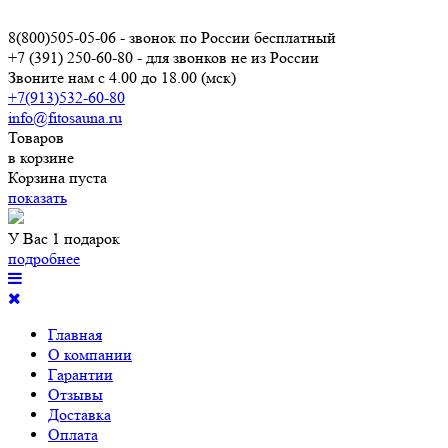
8(800)505-05-06
- звонок по России бесплатный
+7 (391) 250-60-80
- для звонков не из России
Звоните нам с 4.00 до 18.00 (мск)
+7(913)532-60-80
info@fitosauna.ru
Товаров
в корзине
Корзина пуста
показать
У Вас 1 подарок
подробнее
Главная
О компании
Гарантии
Отзывы
Доставка
Оплата