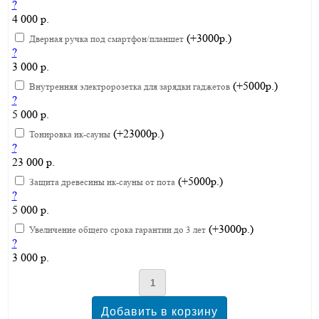
?
4 000 р.
(+3000р.)
Дверная ручка под смартфон/планшет
?
3 000 р.
(+5000р.)
Внутренняя электророзетка для зарядки гаджетов
?
5 000 р.
(+23000р.)
Тонировка ик-сауны
?
23 000 р.
(+5000р.)
Защита древесины ик-сауны от пота
?
5 000 р.
(+3000р.)
Увеличение общего срока гарантии до 3 лет
?
3 000 р.