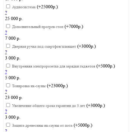
(+25000р.)
Аудиосистема
?
25 000 р.
(+7000р.)
Дополнительный прогрев стоп
?
7 000 р.
(+3000р.)
Дверная ручка под смартфон/планшет
?
3 000 р.
(+5000р.)
Внутренняя электророзетка для зарядки гаджетов
?
5 000 р.
(+23000р.)
Тонировка ик-сауны
?
23 000 р.
(+3000р.)
Увеличение общего срока гарантии до 3 лет
?
3 000 р.
(+5000р.)
Защита древесины ик-сауны от пота
?