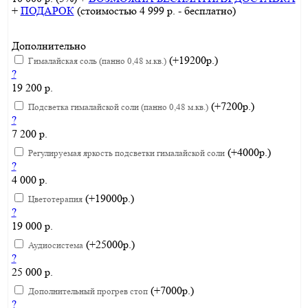
+
ПОДАРОК
(стоимостью 4 999 р. - бесплатно)
Дополнительно
(+19200р.)
Гималайская соль (панно 0,48 м.кв.)
?
19 200 р.
(+7200р.)
Подсветка гималайской соли (панно 0,48 м.кв.)
?
7 200 р.
(+4000р.)
Регулируемая яркость подсветки гималайской соли
?
4 000 р.
(+19000р.)
Цветотерапия
?
19 000 р.
(+25000р.)
Аудиосистема
?
25 000 р.
(+7000р.)
Дополнительный прогрев стоп
?