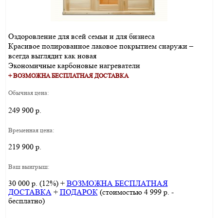
Оздоровление для всей семьи и для бизнеса
Красивое полированное лаковое покрытием снаружи –
всегда выглядит как новая
Экономичные карбоновые нагреватели
+ ВОЗМОЖНА БЕСПЛАТНАЯ ДОСТАВКА
Обычная цена:
249 900 р.
Временная цена:
219 900 р.
Ваш выигрыш:
30 000 р. (12%) +
ВОЗМОЖНА БЕСПЛАТНАЯ
ДОСТАВКА
+
ПОДАРОК
(стоимостью 4 999 р. -
бесплатно)