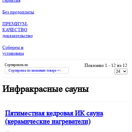
гарантия
Без предоплаты
ПРЕМИУМ-
КАЧЕСТВО
доказательство
Соберем и
установим
Сортировать по
Показано 1 - 12 из 12
Сортировка по названию товара +/-
Инфракрасные сауны
Пятиместная кедровая ИК сауна
(керамические нагреватели)