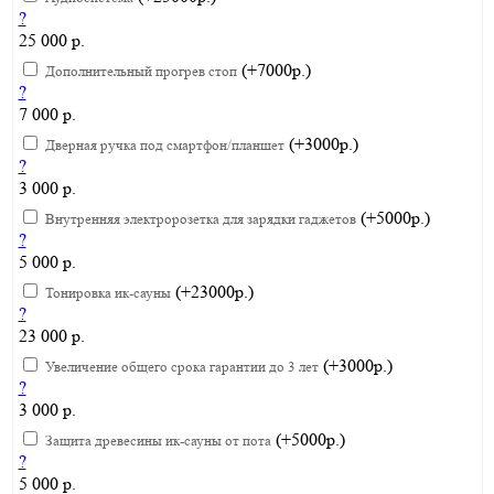
?
25 000 р.
(+7000р.)
Дополнительный прогрев стоп
?
7 000 р.
(+3000р.)
Дверная ручка под смартфон/планшет
?
3 000 р.
(+5000р.)
Внутренняя электророзетка для зарядки гаджетов
?
5 000 р.
(+23000р.)
Тонировка ик-сауны
?
23 000 р.
(+3000р.)
Увеличение общего срока гарантии до 3 лет
?
3 000 р.
(+5000р.)
Защита древесины ик-сауны от пота
?
5 000 р.