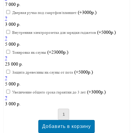
7 000 р.
(+3000р.)
Дверная ручка под смартфон/планшет
?
3 000 р.
(+5000р.)
Внутренняя электророзетка для зарядки гаджетов
?
5 000 р.
(+23000р.)
Тонировка ик-сауны
?
23 000 р.
(+5000р.)
Защита древесины ик-сауны от пота
?
5 000 р.
(+3000р.)
Увеличение общего срока гарантии до 3 лет
?
3 000 р.