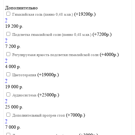
Дополнительно
(+19200р.)
Гималайская соль (панно 0,48 м.кв.)
?
19 200 р.
(+7200р.)
Подсветка гималайской соли (панно 0,48 м.кв.)
?
7 200 р.
(+4000р.)
Регулируемая яркость подсветки гималайской соли
?
4 000 р.
(+19000р.)
Цветотерапия
?
19 000 р.
(+25000р.)
Аудиосистема
?
25 000 р.
(+7000р.)
Дополнительный прогрев стоп
?
7 000 р.