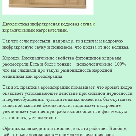
Двухместная инфракрасная кедровая сауна с
керамическими нагревателями.
Так что если простыли, например, то включаем кедровую
инфракрасную сауну и понимаем, что польза от неё великая.
Хорошо. Биохимические свойства фитонцидов кедра мы
рассмотрели.Есть и более тонкие – психологические. 100%
что вы слышали про такую разновидность народной
медицины как ароматерапия.
Так вот, практика ароматерапии показывает, что аромат кедра
оказывает успокаивающее действие при сильной нервозности
и перевозбуждении, чувствительных людей как бы окутывает
защитной мантией безопасности, поднимает настроение,
увеличивает умственную работоспособность и физическую
активность, улучшает сон.
Официальная медицина не знает, как это работает. Вообще,
всё, что касается запахов – наименее изведанная часть