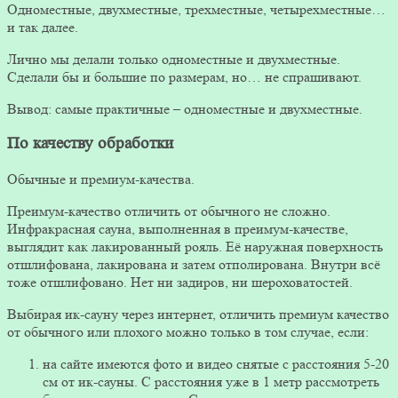
Одноместные, двухместные, трехместные, четырехместные…
и так далее.
Лично мы делали только одноместные и двухместные.
Сделали бы и большие по размерам, но… не спрашивают.
Вывод: самые практичные – одноместные и двухместные.
По качеству обработки
Обычные и премиум-качества.
Преимум-качество отличить от обычного не сложно.
Инфракрасная сауна, выполненная в преимум-качестве,
выглядит как лакированный рояль. Её наружная поверхность
отшлифована, лакирована и затем отполирована. Внутри всё
тоже отшлифовано. Нет ни задиров, ни шероховатостей.
Выбирая ик-сауну через интернет, отличить премиум качество
от обычного или плохого можно только в том случае, если:
на сайте имеются фото и видео снятые с расстояния 5-20
см от ик-сауны. С расстояния уже в 1 метр рассмотреть