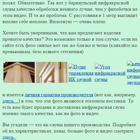
позже. Обязательно. Так вот у барнаульской инфракрасной
сауны качество обработки немного лучше, чем у фитобочки на
этом видео. И та же проблема. С расстояния в 1 метр выглядит
вполне себе неплохо. Вплотную — очень плохо.
Хотите быть уверенными, что вам предлагают изделия
преимум-качества? Это возможно только в том случае, если на
сайте есть фото снятые вот так же близко и четко (кликайте по
превьюшкам, безо всякого стеснения)
и имеется
личная гарантия производителя
(вот как, например,
здесь…
) в том, что эти фото являются эталоном поставки. То
есть вам будет продана и доставлена инфракрасная сауна
именно такого качества, как на фото и видео.
Вы угадали — это ик-сауны нашего производства. Подробнее
об их характеристиках, цены, больше фото и видео смотрите
здесь..
.