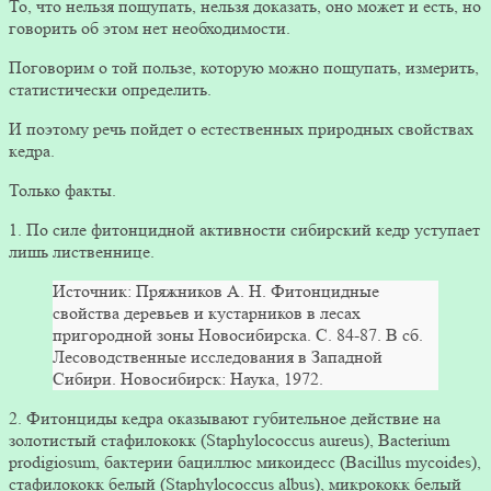
То, что нельзя пощупать, нельзя доказать, оно может и есть, но
говорить об этом нет необходимости.
Поговорим о той пользе, которую можно пощупать, измерить,
статистически определить.
И поэтому речь пойдет о естественных природных свойствах
кедра.
Только факты.
1. По силе фитонцидной активности сибирский кедр уступает
лишь лиственнице.
Источник: Пряжников А. Н. Фитонцидные
свойства деревьев и кустарников в лесах
пригородной зоны Новосибирска. С. 84-87. В сб.
Лесоводственные исследования в Западной
Сибири. Новосибирск: Наука, 1972.
2. Фитонциды кедра оказывают губительное действие на
золотистый стафилококк (Staphylococcus aureus), Bacterium
prodigiosum, бактерии бациллюс микоидесс (Bacillus mycoides),
стафилококк белый (Staphylococcus albus), микрококк белый