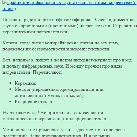
Поставил рядом в цехе и сфотографировал. Слева одноместная 
сауна с карбоновыми (пленочными) нагревателями. Справа така
керамическими нагревателями.
Кстати, когда читал копирайтерские статьи на эту тему,
поражался их безграмотности и некомпетентности.
Вот, например, пишут в женском интернет-журнале про вред
и пользу инфракрасных саун. И между прочим про виды
нагревателей. Перечисляют:
Керамика;
Металл (нержавейка, хромированный или
оцинкованный металл, инколой);
Кварцевое стекло.
Ну что за ерунда! Не применяют в ик-саунах ни
металлические нагреватели, ни кварцевое стекло.
Металлические применяют узко — для местного обогрева
помещений. Чаще производственных. И в больших