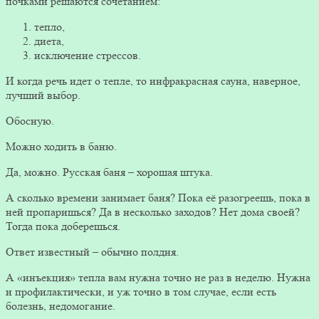
почками решаются сочетанием:
тепло,
диета,
исключение стрессов.
И когда речь идет о тепле, то инфракрасная сауна, наверное,
лучший выбор.
Обосную.
Можно ходить в баню.
Да, можно. Русская баня – хорошая штука.
А сколько времени занимает баня? Пока её разогреешь, пока в
ней пропаришься? Да в несколько заходов? Нет дома своей?
Тогда пока доберешься.
Ответ известный – обычно полдня.
А «инъекция» тепла вам нужна точно не раз в неделю. Нужна
и профилактически, и уж точно в том случае, если есть
болезнь, недомогание.