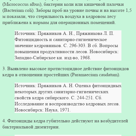
(Micrococcus albus), бактерии коли или кишечной палочки
(Bacterium coli). Заборы проб на уровне почвы и на высоте 1,5
м показали, что стерильность воздуха в кедровом лесу
приближена к нормам для операционных помещений.
Источник: Пряжников А. Н., Пряжникова Л. П.
Фитонцидность и санитарно-гигиеническое
значение кедровников. С. 296-303. В сб. Вопросы
повышения продуктивности лесов. Новосибирск:
Западно-Сибирское кн. изд-во, 1968.
3. Выявлено высокое протистоцидное действие фитонцидов
кедра в отношении простейших (Paramaecium caudatum).
Источник: Пряжников А. Н. Оценка фитонцидных
некоторых других санитарно-гигиенических
свойств кедра сибирского. С. 244-251. Сб.
Исследование и воспроизводство кедровых лесов.
Новосибирск: Наука, 1971.
4. Фитонциды кедра губительно действуют на возбудителей
бактериальной дизентерии.