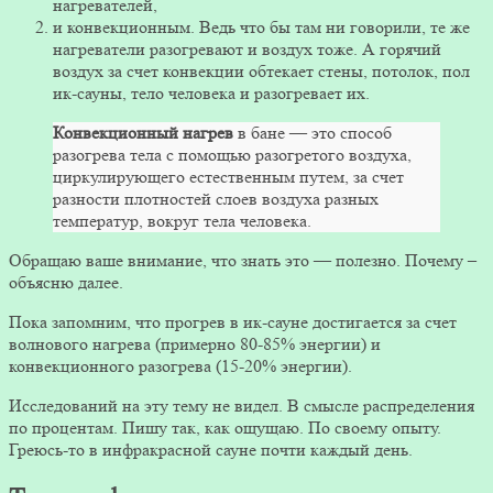
нагревателей,
и конвекционным. Ведь что бы там ни говорили, те же
нагреватели разогревают и воздух тоже. А горячий
воздух за счет конвекции обтекает стены, потолок, пол
ик-сауны, тело человека и разогревает их.
Конвекционный
нагрев
в бане — это способ
разогрева тела с помощью разогретого воздуха,
циркулирующего естественным путем, за счет
разности плотностей слоев воздуха разных
температур, вокруг тела человека.
Обращаю ваше внимание, что знать это — полезно. Почему –
объясню далее.
Пока запомним, что прогрев в ик-сауне достигается за счет
волнового нагрева (примерно 80-85% энергии) и
конвекционного разогрева (15-20% энергии).
Исследований на эту тему не видел. В смысле распределения
по процентам. Пишу так, как ощущаю. По своему опыту.
Греюсь-то в инфракрасной сауне почти каждый день.