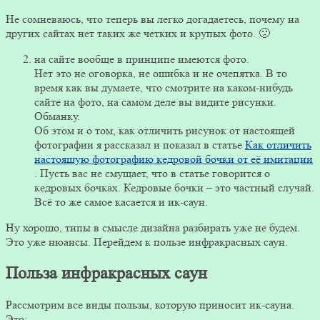
Не сомневаюсь, что теперь вы легко догадаетесь, почему на
других сайтах нет таких же четких и крупых фото. 🙁
на сайте вообще в принципе имеются фото.
Нет это не оговорка, не ошибка и не очепятка. В то
время как вы думаете, что смотрите на каком-нибудь
сайте на фото, на самом деле вы видите рисунки.
Обманку.
Об этом и о том, как отличить рисунок от настоящей
фотографии я рассказал и показал в статье
Как отличить
настоящую фотографию кедровой бочки от её имитации
. Пусть вас не смущает, что в статье говорится о
кедровых бочках. Кедровые бочки – это частный случай.
Всё то же самое касается и ик-саун.
Ну хорошо, типы в смысле дизайна разбирать уже не будем.
Это уже нюансы. Перейдем к пользе инфракрасных саун.
Польза инфракрасных саун
Рассмотрим все виды пользы, которую приносит ик-сауна.
Это: