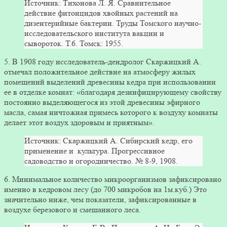
Источник: Тихонова Л. Я. Сравнительное
действие фитонцидов хвойных растений на
дизентерийные бактерии. Труды Томского научно-
исследовательского института вакцин и
сывороток. Т.6. Томск: 1955.
5. В 1908 году исследователь-дендролог Скаржицкий А.
отмечал положительное действие на атмосферу жилых
помещений выделений древесины кедра при использовании
ее в отделке комнат: «благодаря дезинфицирующему свойству
постоянно выделяющегося из этой древесины эфирного
масла, самая ничтожная примесь которого к воздуху комнаты
делает этот воздух здоровым и приятным».
Источник: Скаржицкий А. Сибирский кедр, его
применение и культура. Прогрессивное
садоводство и огородничество. № 8-9, 1908.
6. Минимальное количество микроорганизмов зафиксировано
именно в кедровом лесу (до 700 микробов на 1м.куб.) Это
значительно ниже, чем показатели, зафиксированные в
воздухе березового и смешанного леса.