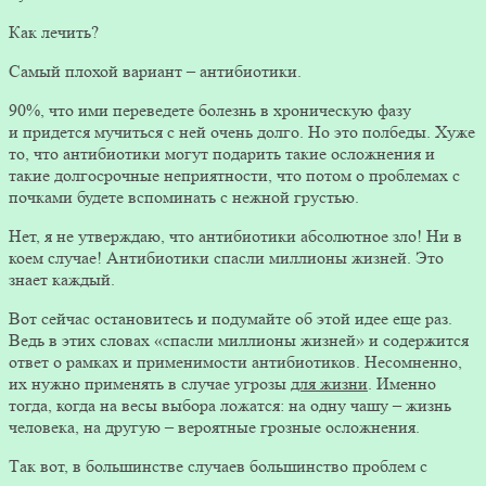
Как лечить?
Самый плохой вариант – антибиотики.
90%, что ими переведете болезнь в хроническую фазу
и придется мучиться с ней очень долго. Но это полбеды. Хуже
то, что антибиотики могут подарить такие осложнения и
такие долгосрочные неприятности, что потом о проблемах с
почками будете вспоминать с нежной грустью.
Нет, я не утверждаю, что антибиотики абсолютное зло! Ни в
коем случае! Антибиотики спасли миллионы жизней. Это
знает каждый.
Вот сейчас остановитесь и подумайте об этой идее еще раз.
Ведь в этих словах «спасли миллионы жизней» и содержится
ответ о рамках и применимости антибиотиков. Несомненно,
их нужно применять в случае угрозы
для жизни
. Именно
тогда, когда на весы выбора ложатся: на одну чашу – жизнь
человека, на другую – вероятные грозные осложнения.
Так вот, в большинстве случаев большинство проблем с