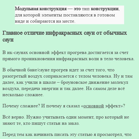
Модульная
конструкция
—
это
тип
конструкции
,
для которой элементы поставляются в готовом
виде и собираются на месте.
Главное отличие инфракрасных саун от обычных
саун
В ик-саунах основной эффект прогрева достигается за счет
прямого проникновения инфракрасных волн в тело человека.
В обычной бане/сауне прогрев идет за счет того, что
разогретый воздух соприкасается с телом человека. Ну и там
далее, как учили в школе – броуновское движение молекул
воздуха, передача энергии и так далее. На самом деле всё
несколько сложнее.
Почему сложнее? И почему я сказал «
основной
эффект»?
Всё верно. Нужно учитывать один момент, про который не
знают те, кто пишут статьи на заказ.
Перед тем как начинать писать эту статью я просмотрел, что