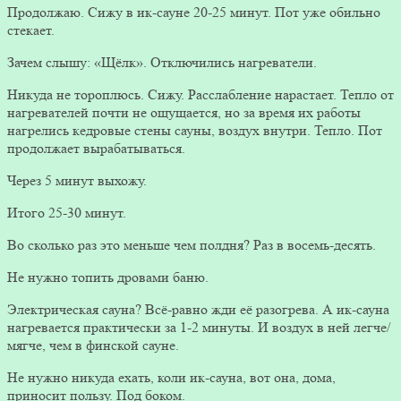
Продолжаю. Сижу в ик-сауне 20-25 минут. Пот уже обильно
стекает.
Зачем слышу: «Щёлк». Отключились нагреватели.
Никуда не тороплюсь. Сижу. Расслабление нарастает. Тепло от
нагревателей почти не ощущается, но за время их работы
нагрелись кедровые стены сауны, воздух внутри. Тепло. Пот
продолжает вырабатываться.
Через 5 минут выхожу.
Итого 25-30 минут.
Во сколько раз это меньше чем полдня? Раз в восемь-десять.
Не нужно топить дровами баню.
Электрическая сауна? Всё-равно жди её разогрева. А ик-сауна
нагревается практически за 1-2 минуты. И воздух в ней легче/
мягче, чем в финской сауне.
Не нужно никуда ехать, коли ик-сауна, вот она, дома,
приносит пользу. Под боком.