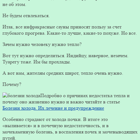
не об этом.
Не будем отвлекаться.
Итак, все инфракрасные сауны приносят пользу за счет
глубокого прогрева. Какие-то лучше, какие-то похуже. Но все.
Зачем нужно человеку нужно тепло?
Вот тут нужно определиться. Индийцу, наверное, незачем.
Туарегу тоже. Им бы прохлады.
А вот нам, жителям средних широт, тепло очень нужно.
Почему?
Подробно о причинах недостатка тепла и
почему оно жизненно нужно и важно читайте в статье
Болезни холода. Их лечение и предупреждение
Особенно страдают от холода почки. В итоге это
«выливается» и в почечную недостаточность, и в
мочекаменную болезнь, в воспаления почек и мочевыводящих
путей.