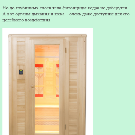
Но до глубинных слоев тела фитонциды кедра не доберутся.
А вот органы дыхания и кожа – очень даже доступны для его
целебного воздействия.