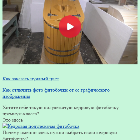
Как заказать нужный цвет
Как отличить фото фитобочки от её графического
изображения
Хотите себе такую полулежачую кедровую фитобочку
премиум-класса?
Это здесь —
Почему именно здесь нужно выбрать свою кедровую
фитобочку? —