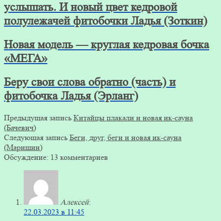
услышать. И новый цвет кедровой
полулежачей фитобочки Ладья (Зоткин)
Новая модель — круглая кедровая бочка
«МЕГА»
Беру свои слова обратно (часть) и
фитобочка Ладья (Эрланг)
Предыдущая запись
Китайцы плакали и новая ик-сауна
(Бачевич)
Следующая запись
Беги, друг, беги и новая ик-сауна
(Маришин)
Обсуждение: 13 комментариев
Алексей
:
22.03.2023 в 11:45