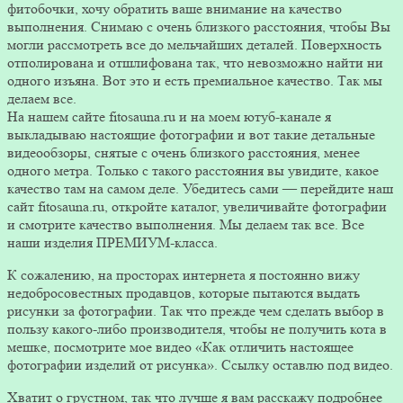
фитобочки, хочу обратить ваше внимание на качество
выполнения. Снимаю с очень близкого расстояния, чтобы Вы
могли рассмотреть все до мельчайших деталей. Поверхность
отполирована и отшлифована так, что невозможно найти ни
одного изъяна. Вот это и есть премиальное качество. Так мы
делаем все.
На нашем сайте fitosauna.ru и на моем ютуб-канале я
выкладываю настоящие фотографии и вот такие детальные
видеообзоры, снятые с очень близкого расстояния, менее
одного метра. Только с такого расстояния вы увидите, какое
качество там на самом деле. Убедитесь сами — перейдите наш
сайт fitosauna.ru, откройте каталог, увеличивайте фотографии
и смотрите качество выполнения. Мы делаем так все. Все
наши изделия ПРЕМИУМ-класса.
К сожалению, на просторах интернета я постоянно вижу
недобросовестных продавцов, которые пытаются выдать
рисунки за фотографии. Так что прежде чем сделать выбор в
пользу какого-либо производителя, чтобы не получить кота в
мешке, посмотрите мое видео «Как отличить настоящее
фотографии изделий от рисунка». Ссылку оставлю под видео.
Хватит о грустном, так что лучше я вам расскажу подробнее