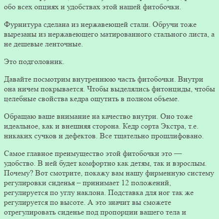
обо всех опциях и удобствах этой нашей фитобочки.
Фурнитура сделана из нержавеющей стали. Обручи тоже
вырезаны из нержавеющего матированного стального листа, а
не дешевые ленточные.
Это подголовник.
Давайте посмотрим внутреннюю часть фитобочки. Внутри
она ничем покрывается. Чтобы выделялись фитонциды, чтобы
целебные свойства кедра ощутить в полном объеме.
Обращаю ваше внимание на качество внутри. Оно тоже
идеальное, как и внешняя сторона. Кедр сорта Экстра, т.е.
никаких сучков и дефектов. Все тщательно прошлифовано.
Самое главное преимущество этой фитобочки это —
удобство. В ней будет комфортно как детям, так и взрослым.
Почему? Вот смотрите, покажу вам нашу фирменную систему
регулировки сиденья – принимает 12 положений,
регулируется по углу наклона. Подставка для ног так же
регулируется по высоте. А это значит вы сможете
отрегулировать сиденье под пропорции вашего тела и