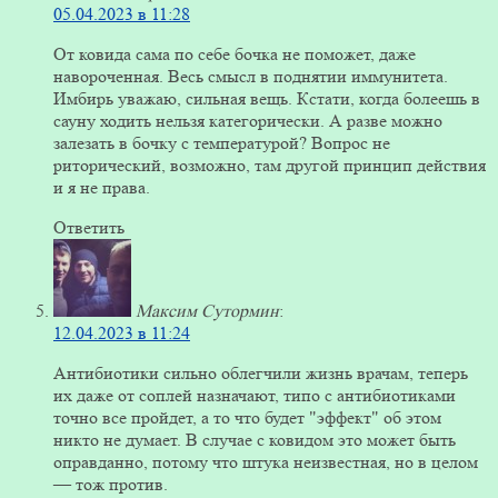
05.04.2023 в 11:28
От ковида сама по себе бочка не поможет, даже
навороченная. Весь смысл в поднятии иммунитета.
Имбирь уважаю, сильная вещь. Кстати, когда болеешь в
сауну ходить нельзя категорически. А разве можно
залезать в бочку с температурой? Вопрос не
риторический, возможно, там другой принцип действия
и я не права.
Ответить
Максим Сутормин
:
12.04.2023 в 11:24
Антибиотики сильно облегчили жизнь врачам, теперь
их даже от соплей назначают, типо с антибиотиками
точно все пройдет, а то что будет "эффект" об этом
никто не думает. В случае с ковидом это может быть
оправданно, потому что штука неизвестная, но в целом
— тож против.