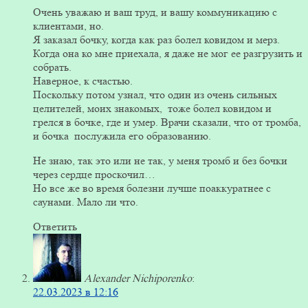
Очень уважаю и ваш труд, и вашу коммуникацию с
клиентами, но.
Я заказал бочку, когда как раз болел ковидом и мерз.
Когда она ко мне приехала, я даже не мог ее разгрузить и
собрать.
Наверное, к счастью.
Поскольку потом узнал, что один из очень сильных
целителей, моих знакомых, тоже болел ковидом и
грелся в бочке, где и умер. Врачи сказали, что от тромба,
и бочка послужила его образованию.
Не знаю, так это или не так, у меня тромб и без бочки
через сердце проскочил…
Но все же во время болезни лучше поаккуратнее с
саунами. Мало ли что.
Ответить
Alexander Nichiporenko
:
22.03.2023 в 12:16