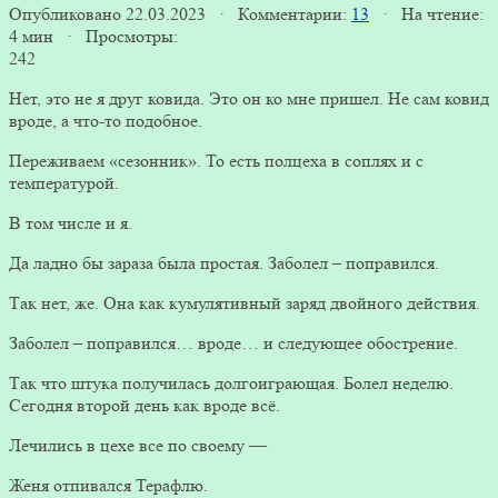
Опубликовано 22.03.2023 · Комментарии:
13
· На чтение:
4 мин · Просмотры:
242
Нет, это не я друг ковида. Это он ко мне пришел. Не сам ковид
вроде, а что-то подобное.
Переживаем «сезонник». То есть полцеха в соплях и с
температурой.
В том числе и я.
Да ладно бы зараза была простая. Заболел – поправился.
Так нет, же. Она как кумулятивный заряд двойного действия.
Заболел – поправился… вроде… и следующее обострение.
Так что штука получилась долгоиграющая. Болел неделю.
Сегодня второй день как вроде всё.
Лечились в цехе все по своему —
Женя отпивался Терафлю.