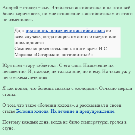
Андрей – столяр – съел 3 таблетки антибиотика и на этом всё.
Болел короче всех, но мое отношение к антибиотикам от этого
не изменилось.
Да, я
противник применения антибиотиков
во
всех случаях, когда вопрос не стоит о смерти или
инвалидности.
Сомневающихся отсылаю к книге врача И.С.
Маркова «Осторожно, антибиотики!»
Юра съел «гору таблеток». С его слов. Назначение их
неизвестно. И, похоже, не только мне, но и ему. Но такая уж у
него «схема лечения».
Я так понял, что болезнь связана с «холодом». Отчаяно мерзли
стопы.
О том, что такое «болезни холода», я рассказывал в своей
статье
Болезни холода. Их лечение и предупреждение.
Поэтому каждый день, когда не было температуры, грелся в
сауне.