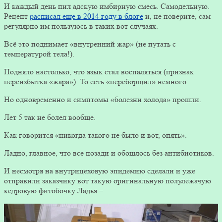
И каждый день пил адскую имбирную смесь. Самодельную.
Рецепт
расписал еще в 2014 году в блоге
и, не поверите, сам
регулярно им пользуюсь в таких вот случаях.
Всё это поднимает «внутренний жар» (не путать с
температурой тела!).
Подняло настолько, что язык стал воспаляться (признак
переизбытка «жара»). То есть «переборщил» немного.
Но одновременно и симптомы «болезни холода» прошли.
Лет 5 так не болел вообще.
Как говорится «никогда такого не было и вот, опять».
Ладно, главное, что все позади и обошлось без антибиотиков.
И несмотря на внутрицеховую эпидемию сделали и уже
отправили заказчику вот такую оригинальную полулежачую
кедровую фитобочку Ладья –