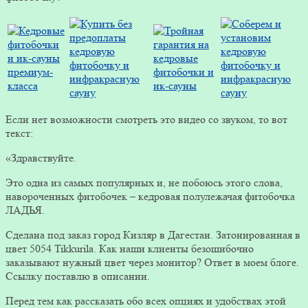
Если нет возможности смотреть это видео со звуком, то вот
текст:
«Здравствуйте.
Это одна из самых популярных и, не побоюсь этого слова,
навороченных фитобочек – кедровая полулежачая фитобочка
ЛАДЬЯ.
Сделана под заказ город Кизляр в Дагестан. Затонированная в
цвет 5054 Tikkurila. Как наши клиенты безошибочно
заказывают нужный цвет через монитор? Ответ в моем блоге.
Ссылку поставлю в описании.
Перед тем как рассказать обо всех опциях и удобствах этой