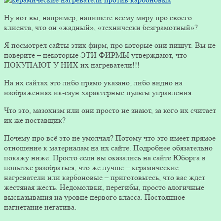
Ну вот вы, например, напишете всему миру про своего
клиента, что он «жадный», «технически безграмотный»?
Я посмотрел сайты этих фирм, про которые они пишут. Вы не
поверите – некоторые ЭТИ ФИРМЫ утверждают, что
ПОКУПАЮТ У НИХ их нагреватели!!!
На их сайтах это либо прямо указано, либо видно на
изображениях ик-саун характерные пульты управления.
Что это, мазохизм или они просто не знают, за кого их считает
их же поставщик?
Почему про всё это не умолчал? Потому что это имеет прямое
отношение к материалам на их сайте. Подробнее обязательно
покажу ниже. Просто если вы оказались на сайте Юборга в
попытке разобраться, что же лучше – керамические
нагреватели или карбоновые – приготовьтесь, что вас ждет
жестяная жесть. Недомолвки, перегибы, просто алогичные
высказывания на уровне первого класса. Постоянное
нагнетание негатива.