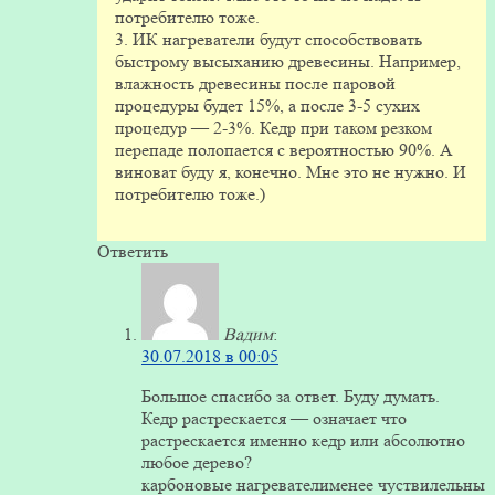
потребителю тоже.
3. ИК нагреватели будут способствовать
быстрому высыханию древесины. Например,
влажность древесины после паровой
процедуры будет 15%, а после 3-5 сухих
процедур — 2-3%. Кедр при таком резком
перепаде полопается с вероятностью 90%. А
виноват буду я, конечно. Мне это не нужно. И
потребителю тоже.)
Ответить
Вадим
:
30.07.2018 в 00:05
Большое спасибо за ответ. Буду думать.
Кедр растрескается — означает что
растрескается именно кедр или абсолютно
любое дерево?
карбоновые нагревателименее чуствилельны