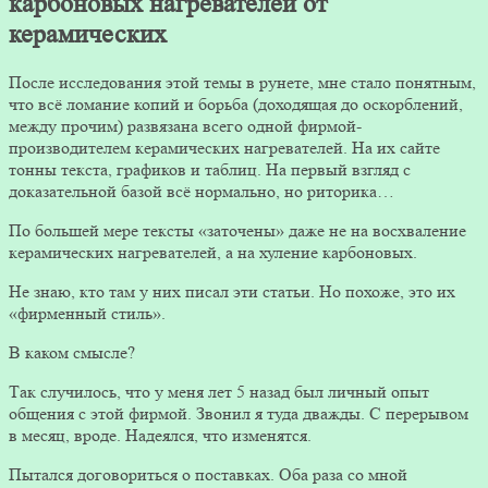
карбоновых нагревателей от
керамических
После исследования этой темы в рунете, мне стало понятным,
что всё ломание копий и борьба (доходящая до оскорблений,
между прочим) развязана всего одной фирмой-
производителем керамических нагревателей. На их сайте
тонны текста, графиков и таблиц. На первый взгляд с
доказательной базой всё нормально, но риторика…
По большей мере тексты «заточены» даже не на восхваление
керамических нагревателей, а на хуление карбоновых.
Не знаю, кто там у них писал эти статьи. Но похоже, это их
«фирменный стиль».
В каком смысле?
Так случилось, что у меня лет 5 назад был личный опыт
общения с этой фирмой. Звонил я туда дважды. С перерывом
в месяц, вроде. Надеялся, что изменятся.
Пытался договориться о поставках. Оба раза со мной