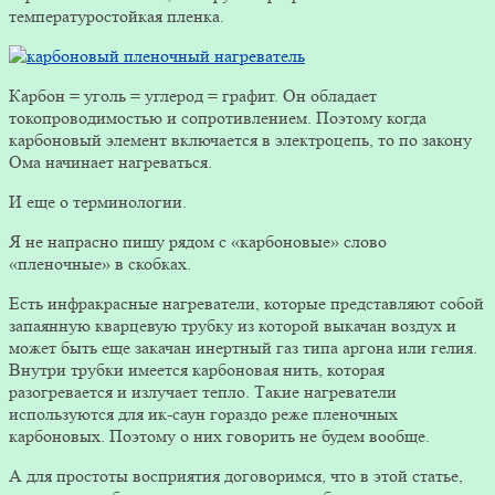
температуростойкая пленка.
Карбон = уголь = углерод = графит. Он обладает
токопроводимостью и сопротивлением. Поэтому когда
карбоновый элемент включается в электроцепь, то по закону
Ома начинает нагреваться.
И еще о терминологии.
Я не напрасно пишу рядом с «карбоновые» слово
«пленочные» в скобках.
Есть инфракрасные нагреватели, которые представляют собой
запаянную кварцевую трубку из которой выкачан воздух и
может быть еще закачан инертный газ типа аргона или гелия.
Внутри трубки имеется карбоновая нить, которая
разогревается и излучает тепло. Такие нагреватели
используются для ик-саун гораздо реже пленочных
карбоновых. Поэтому о них говорить не будем вообще.
А для простоты восприятия договоримся, что в этой статье,