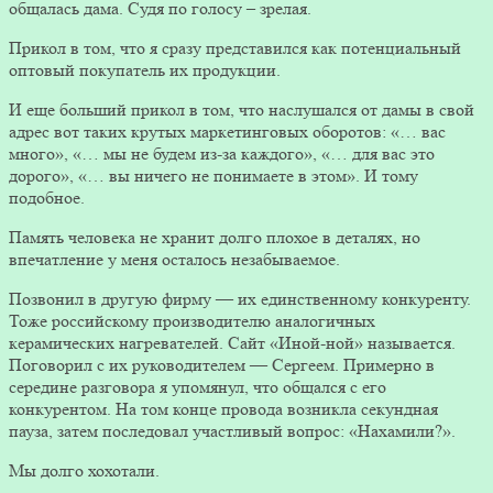
общалась дама. Судя по голосу – зрелая.
Прикол в том, что я сразу представился как потенциальный
оптовый покупатель их продукции.
И еще больший прикол в том, что наслушался от дамы в свой
адрес вот таких крутых маркетинговых оборотов: «… вас
много», «… мы не будем из-за каждого», «… для вас это
дорого», «… вы ничего не понимаете в этом». И тому
подобное.
Память человека не хранит долго плохое в деталях, но
впечатление у меня осталось незабываемое.
Позвонил в другую фирму — их единственному конкуренту.
Тоже российскому производителю аналогичных
керамических нагревателей. Сайт «Иной-ной» называется.
Поговорил с их руководителем — Сергеем. Примерно в
середине разговора я упомянул, что общался с его
конкурентом. На том конце провода возникла секундная
пауза, затем последовал участливый вопрос: «Нахамили?».
Мы долго хохотали.