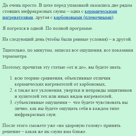
Да очень просто. В цехе перед упаковкой оказались две рядом
стоящих инфракрасных сауны – одна с
керамическими
нагревателями
, другая с
карбоновыми (пленочными)
.
Я погрелся в одной. По полной программе.
На следующий день (чтобы были равные условия) – в другой.
Тщательно, по минутам, записал все ощущения, все показания
термометра.
Поэтому, прочитав эту статью «от и до», вы будете знать:
всю теорию сравнения, объективные отличия
керамических нагревателей от карбоновых,
а также все уклонения, увертки и неправды защитников
и хулителей тех или иных видов нагревателей,
субъективные ощущения – что будете чувствовать вы
лично, как вы будете ощущать себя в каждом типе
инфракрасных саун.
После этого сможете уже «на здоровую голову» принять
решение – какая же ик-сауна вам ближе.