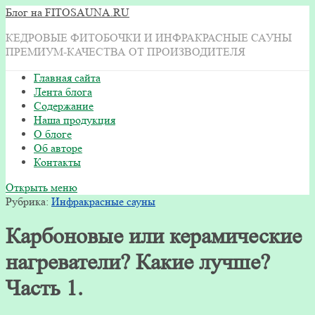
Блог на FITOSAUNA.RU
КЕДРОВЫЕ ФИТОБОЧКИ И ИНФРАКРАСНЫЕ САУНЫ
ПРЕМИУМ-КАЧЕСТВА ОТ ПРОИЗВОДИТЕЛЯ
Главная сайта
Лента блога
Содержание
Наша продукция
О блоге
Об авторе
Контакты
Открыть меню
Рубрика:
Инфракрасные сауны
Карбоновые или керамические
нагреватели? Какие лучше?
Часть 1.