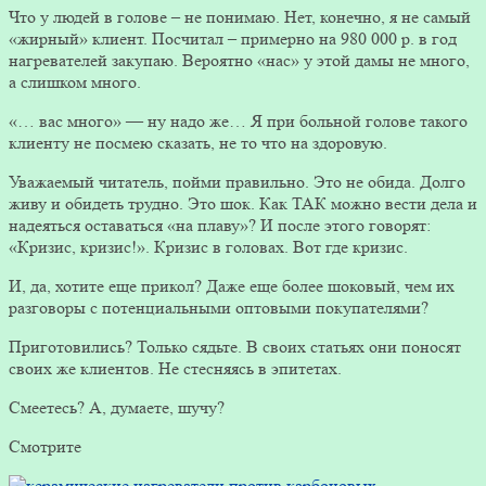
Что у людей в голове – не понимаю. Нет, конечно, я не самый
«жирный» клиент. Посчитал – примерно на 980 000 р. в год
нагревателей закупаю. Вероятно «нас» у этой дамы не много,
а слишком много.
«… вас много» — ну надо же… Я при больной голове такого
клиенту не посмею сказать, не то что на здоровую.
Уважаемый читатель, пойми правильно. Это не обида. Долго
живу и обидеть трудно. Это шок. Как ТАК можно вести дела и
надеяться оставаться «на плаву»? И после этого говорят:
«Кризис, кризис!». Кризис в головах. Вот где кризис.
И, да, хотите еще прикол? Даже еще более шоковый, чем их
разговоры с потенциальными оптовыми покупателями?
Приготовились? Только сядьте. В своих статьях они поносят
своих же клиентов. Не стесняясь в эпитетах.
Смеетесь? А, думаете, шучу?
Смотрите