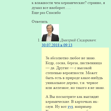
к влажности чем керамические? странно, я
думал все наоборот…..
Еще раз Спасибо
Ответить
Дмитрий Сидоревич
:
30.07.2018 в 09:13
За абсолютно любое не знаю.
Кедр, сосна, береза, лиственница
— да. Другие — с высокой
степенью вероятности. Может
быть есть в природе какое-нибудь
уникальное дерево, т.н. черное
или железное, но такого я не знаю.
А Вы посмотрите как выглядят
керамические. В карточках ик-
саун. Ну вот
тут
, например.