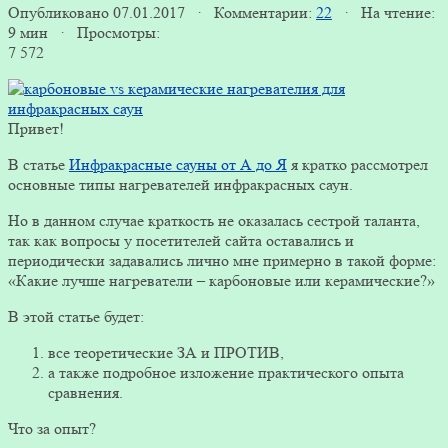
Опубликовано 07.01.2017 · Комментарии:
22
· На чтение:
9 мин · Просмотры:
7 572
Привет!
В статье
Инфракрасные сауны от А до Я
я кратко рассмотрел
основные типы нагревателей инфракрасных саун.
Но в данном случае краткость не оказалась сестрой таланта,
так как вопросы у посетителей сайта оставались и
периодически задавались лично мне примерно в такой форме:
«Какие лучше нагреватели – карбоновые или керамические?»
В этой статье будет:
все теоретические ЗА и ПРОТИВ,
а также подробное изложение практического опыта
сравнения.
Что за опыт?