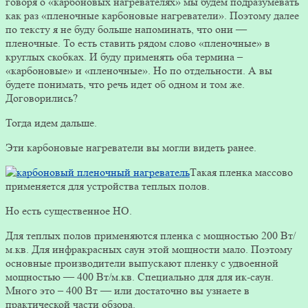
говоря о «карбоновых нагревателях» мы будем подразумевать
как раз «пленочные карбоновые нагреватели». Поэтому далее
по тексту я не буду больше напоминать, что они —
пленочные. То есть ставить рядом слово «пленочные» в
круглых скобках. И буду применять оба термина –
«карбоновые» и «пленочные». Но по отдельности. А вы
будете понимать, что речь идет об одном и том же.
Договорились?
Тогда идем дальше.
Эти карбоновые нагреватели вы могли видеть ранее.
Такая пленка массово
применяется для устройства теплых полов.
Но есть существенное НО.
Для теплых полов применяются пленка с мощностью 200 Вт/
м.кв. Для инфракрасных саун этой мощности мало. Поэтому
основные производители выпускают пленку с удвоенной
мощностью — 400 Вт/м.кв. Специально для для ик-саун.
Много это – 400 Вт — или достаточно вы узнаете в
практической части обзора.