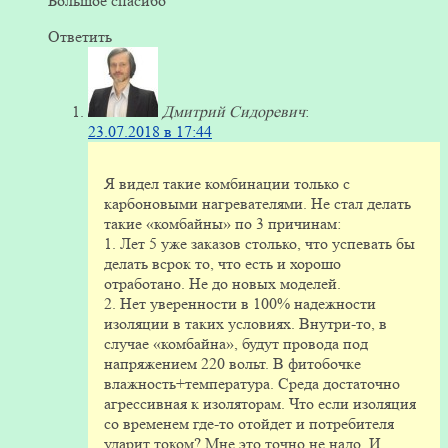
Большое спасибо
Ответить
Дмитрий Сидоревич
:
23.07.2018 в 17:44
Я видел такие комбинации только с
карбоновыми нагревателями. Не стал делать
такие «комбайны» по 3 причинам:
1. Лет 5 уже заказов столько, что успевать бы
делать всрок то, что есть и хорошо
отработано. Не до новых моделей.
2. Нет уверенности в 100% надежности
изоляции в таких условиях. Внутри-то, в
случае «комбайна», будут провода под
напряжением 220 вольт. В фитобочке
влажность+температура. Среда достаточно
агрессивная к изоляторам. Что если изоляция
со временем где-то отойдет и потребителя
ударит током? Мне это точно не надо. И