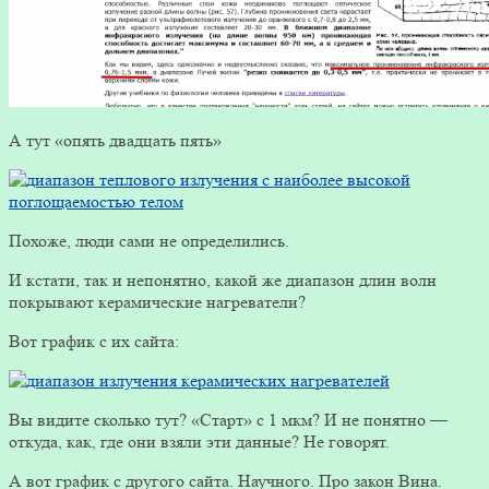
А тут «опять двадцать пять»
Похоже, люди сами не определились.
И кстати, так и непонятно, какой же диапазон длин волн
покрывают керамические нагреватели?
Вот график с их сайта:
Вы видите сколько тут? «Старт» с 1 мкм? И не понятно —
откуда, как, где они взяли эти данные? Не говорят.
А вот график с другого сайта. Научного. Про закон Вина.