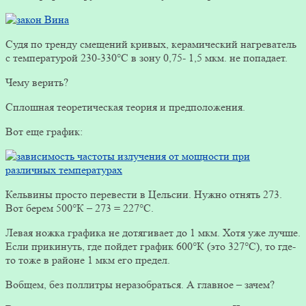
Судя по тренду смещений кривых, керамический нагреватель
с температурой 230-330°С в зону 0,75- 1,5 мкм. не попадает.
Чему верить?
Сплошная теоретическая теория и предположения.
Вот еще график:
Кельвины просто перевести в Цельсии. Нужно отнять 273.
Вот берем 500°К – 273 = 227°С.
Левая ножка графика не дотягивает до 1 мкм. Хотя уже лучше.
Если прикинуть, где пойдет график 600°К (это 327°С), то где-
то тоже в районе 1 мкм его предел.
Вобщем, без поллитры неразобраться. А главное – зачем?