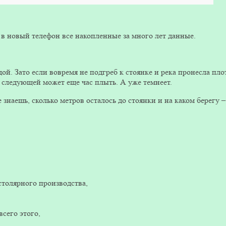
в новый телефон все накопленные за много лет данные.
ой. Зато если вовремя не подгреб к стоянке и река пронесла пло
 следующей может еще час плыть. А уже темнеет.
 знаешь, сколько метров осталось до стоянки и на каком берегу –
столярного производства,
сего этого,