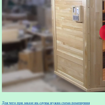
Для чего при заказе ик-сауны нужна схема помещения