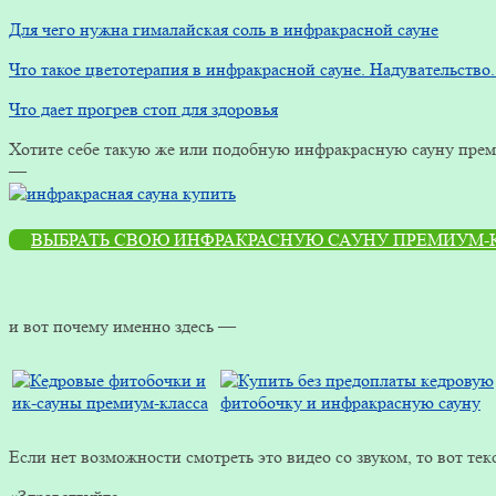
Для чего нужна гималайская соль в инфракрасной сауне
Что такое цветотерапия в инфракрасной сауне. Надувательств
Что дает прогрев стоп для здоровья
Хотите себе такую же или подобную инфракрасную сауну преми
—
ВЫБРАТЬ СВОЮ ИНФРАКРАСНУЮ САУНУ ПРЕМИУМ-
и вот почему именно здесь —
Если нет возможности смотреть это видео со звуком, то вот текс