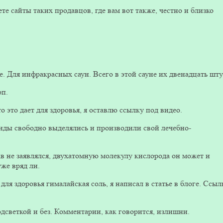
ете сайты таких продавцов, где вам вот также, честно и близко
 Для инфракрасных саун. Всего в этой сауне их двенадцать шту
оп.
о это дает для здоровья, я оставлю ссылку под видео.
иды свободно выделялись и производили свой лечебно-
в не заявлялся, двухатомную молекулу кислорода он может и
же вряд ли.
для здоровья гималайская соль, я написал в статье в блоге. Ссыл
одсветкой и без. Комментарии, как говорится, излишни.