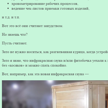
хронометрирование рабочих процессов,
ведение чек-листов приемки готовых изделий,
и т.д. и т.п.
Вот это всё они считают занудством.
Но знаешь что?
Пусть считают.
Зато не нужно носиться, как разгневанная курица, когда устро
Зато я знаю, что инфракрасная сауна и/или фитобочка уехали 
без «косяков» и можно спать спокойно.
Вот, например, как эта новая инфракрасная сауна —