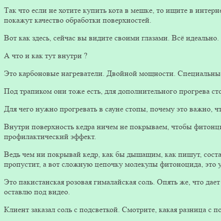
Так что если не хотите купить кота в мешке, то ищите в интерн
покажут качество обработки поверхностей.
Вот как здесь, сейчас вы видите своими глазами. Всё идеально.
А что и как тут внутри ?
Это карбоновые нагреватели. Двойной мощности. Специальные.
Под трапиком они тоже есть, для дополнительного прогрева ст
Для чего нужно прогревать в сауне стопы, почему это важно, чт
Внутри поверхность кедра ничем не покрываем, чтобы фитонц
профилактический эффект.
Ведь чем ни покрывай кедр, как бы дышащим, как пишут, соста
пропустит, а вот сложную цепочку молекулы фитоноцида, это у
Это пакистанская розовая гималайская соль. Опять же, что дает 
оставлю под видео.
Клиент заказал соль с подсветкой. Смотрите, какая разница с п