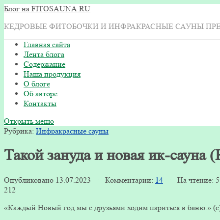
Блог на FITOSAUNA.RU
КЕДРОВЫЕ ФИТОБОЧКИ И ИНФРАКРАСНЫЕ САУНЫ ПР
Главная сайта
Лента блога
Содержание
Наша продукция
О блоге
Об авторе
Контакты
Открыть меню
Рубрика:
Инфракрасные сауны
Такой зануда и новая ик-сауна 
Опубликовано 13.07.2023 · Комментарии:
14
· На чтение: 
212
«Каждый Новый год мы с друзьями ходим париться в баню.» (с