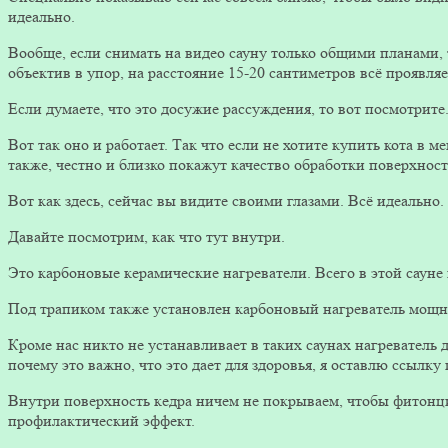
идеально.
Вообще, если снимать на видео сауну только общими планами, 
объектив в упор, на расстояние 15-20 сантиметров всё проявляе
Если думаете, что это досужие рассуждения, то вот посмотрите
Вот так оно и работает. Так что если не хотите купить кота в м
также, честно и близко покажут качество обработки поверхност
Вот как здесь, сейчас вы видите своими глазами. Всё идеально.
Давайте посмотрим, как что тут внутри.
Это карбоновые керамические нагреватели. Всего в этой сауне
Под трапиком также установлен карбоновый нагреватель мощно
Кроме нас никто не устанавливает в таких саунах нагреватель д
почему это важно, что это дает для здоровья, я оставлю ссылку 
Внутри поверхность кедра ничем не покрываем, чтобы фитонц
профилактический эффект.