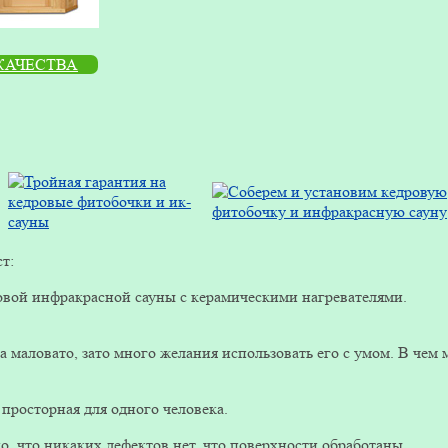
КАЧЕСТВА
т:
дровой инфракрасной сауны с керамическими нагревателями.
а маловато, зато много желания использовать его с умом. В чем
 просторная для одного человека.
о, что никаких дефектов нет, что поверхности обработаны