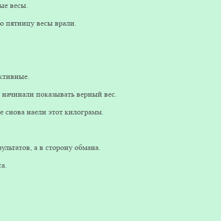
ые весы.
ую пятницу весы врали.
ективные.
 начинали показывать верный вес.
е снова наели этот килограмм.
льтатов, а в сторону обмана.
а.