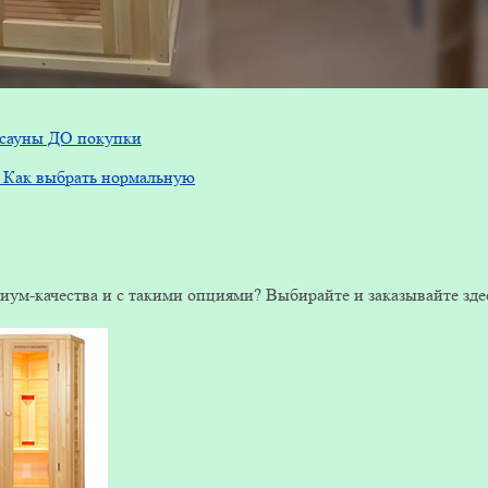
й сауны ДО покупки
о. Как выбрать нормальную
ум-качества и с такими опциями? Выбирайте и заказывайте зде