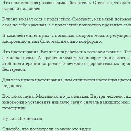
Это пакистанская розовая гималайская соль. Опять же, что дает 
оставлю под видео.
Клиент заказал соль с подсветкой. Смотрите, как какой потряс
сама по себе красивая, а с подсветкой полностью проявляет св
В комплекте идет пульт, с помощью которого можно, регулиров
настроению и вам было максимально комфортно.
Это цветотерапия. Вот так она работает в тестовом режиме. Те
лампочки целые. А в рабочих режимах одновременно светится н
этой цветотерапии встроено 12 лечебно-оздоровительных прог
Бехтеревой.
Для чего нужна цветотерапия, чем отличается настоящая цветот
под видео.
Вот такая сауна. Маленькая, но удаленькая. Внутри человек сиди
невозможно установить никакую сауну, сначала напишите мне.
помещении.
Ну вот. Всё показал.
Спасибо, что посмотрели со мной это видео.