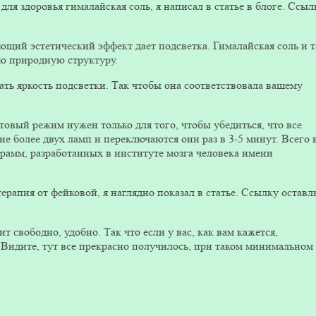
для здоровья гималайская соль, я написал в статье в блоге. Ссыл
ающий эстетический эффект дает подсветка. Гималайская соль и т
ою природную структуру.
ать яркость подсветки. Так чтобы она соответствовала вашему
стовый режим нужен только для того, чтобы убедиться, что все
е более двух ламп и переключаются они раз в 3-5 минут. Всего 
рамм, разработанных в институте мозга человека имени
ерапия от фейковой, я наглядно показал в статье. Ссылку остав
т свободно, удобно. Так что если у вас, как вам кажется,
 Видите, тут все прекрасно получилось, при таком минимальном