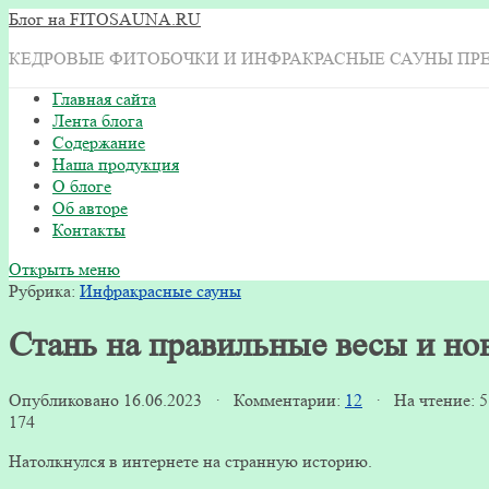
Блог на FITOSAUNA.RU
КЕДРОВЫЕ ФИТОБОЧКИ И ИНФРАКРАСНЫЕ САУНЫ ПР
Главная сайта
Лента блога
Содержание
Наша продукция
О блоге
Об авторе
Контакты
Открыть меню
Рубрика:
Инфракрасные сауны
Стань на правильные весы и нов
Опубликовано 16.06.2023 · Комментарии:
12
· На чтение: 
174
Натолкнулся в интернете на странную историю.