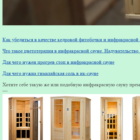
Как убедиться в качестве кедровой фитобочки и инфракрасно
Что такое цветотерапия в инфракрасной сауне. Надувательств
Для чего нужен прогрев стоп в инфракрасной сауне
Для чего нужна гималайская соль в ик-сауне
Хотите себе такую же или подобную инфракрасную сауну преми
—