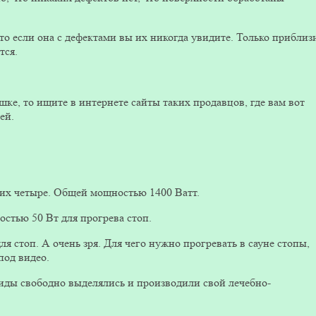
то если она с дефектами вы их никогда увидите. Только приблиз
тся.
.
ешке, то ищите в интернете сайты таких продавцов, где вам вот
ей.
 их четыре. Общей мощностью 1400 Ватт.
стью 50 Вт для прогрева стоп.
ля стоп. А очень зря. Для чего нужно прогревать в сауне стопы,
под видео.
иды свободно выделялись и производили свой лечебно-