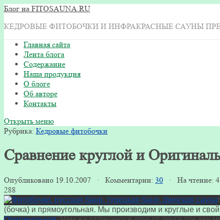
Блог на FITOSAUNA.RU
КЕДРОВЫЕ ФИТОБОЧКИ И ИНФРАКРАСНЫЕ САУНЫ ПР
Главная сайта
Лента блога
Содержание
Наша продукция
О блоге
Об авторе
Контакты
Открыть меню
Рубрика:
Кедровые фитобочки
Сравнение круглой и Оригинал
Опубликовано 19.10.2007 · Комментарии:
30
· На чтение: 
288
(бочка) и прямоугольная. Мы производим и круглые и свой
Оригинальная
. Чем же отличаются друг от друга эти две