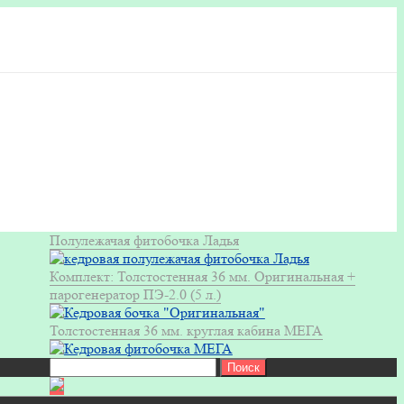
Полулежачая фитобочка Ладья
Комплект: Толстостенная 36 мм. Оригинальная +
парогенератор ПЭ-2.0 (5 л.)
Толстостенная 36 мм. круглая кабина МЕГА
Найти: