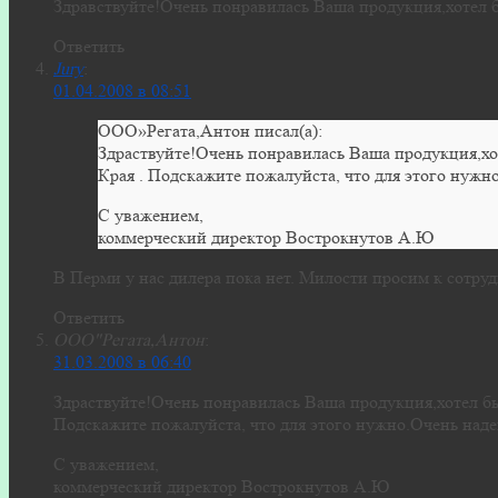
Здравствуйте!Очень понравилась Ваша продукция,хотел б
Ответить
Jury
:
01.04.2008 в 08:51
ООО»Регата,Антон писал(а):
Здраствуйте!Очень понравилась Ваша продукция,хо
Края . Подскажите пожалуйста, что для этого нужн
С уважением,
коммерческий директор Вострокнутов А.Ю
В Перми у нас дилера пока нет. Милости просим к сотруд
Ответить
ООО"Регата,Антон
:
31.03.2008 в 06:40
Здраствуйте!Очень понравилась Ваша продукция,хотел бы
Подскажите пожалуйста, что для этого нужно.Очень над
С уважением,
коммерческий директор Вострокнутов А.Ю