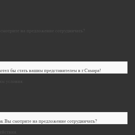
ы смотрите на предложение сотрудничать?
тел бы стать вашим представителем в г.Самара!
им условия.
 как Вы смотрите на предложение сотрудничать?
ействия.