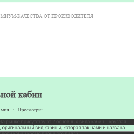
ЕМИУМ-КАЧЕСТВА ОТ ПРОИЗВОДИТЕЛЯ
ьной кабин
4 мин · Просмотры:
На рынке присутствуют 2 основных вида кабин – круглая
, оригинальный вид кабины, которая так нами и названа –
 модели кабин кроме внешнего вида?