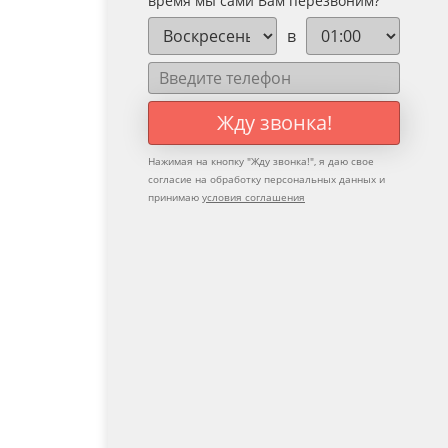
время мы сами Вам перезвоним?
в
Жду звонка!
Нажимая на кнопку "
Жду звонка!
", я даю свое
согласие на обработку персональных данных и
принимаю
условия соглашения