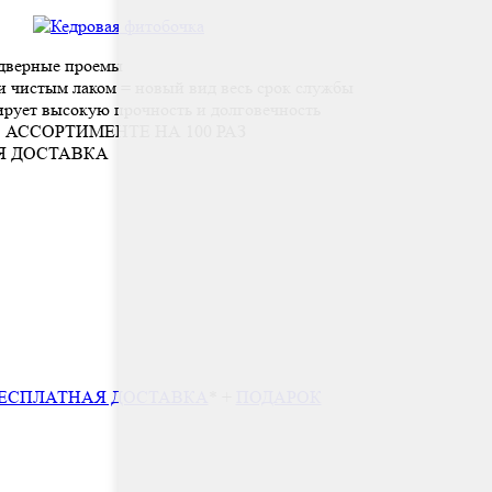
 дверные проемы
 чистым лаком = новый вид весь срок службы
ирует высокую прочность и долговечность
 АССОРТИМЕНТЕ НА 100 РАЗ
Я ДОСТАВКА
ЕСПЛАТНАЯ ДОСТАВКА
* +
ПОДАРОК