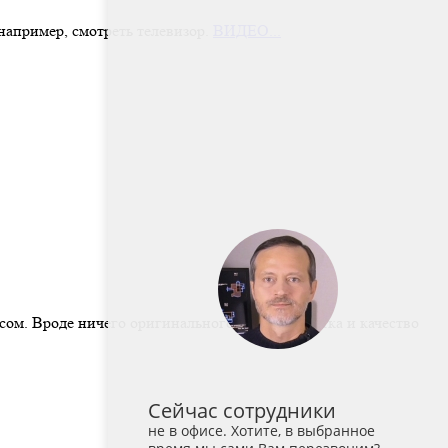
 например, смотреть телевизор.
ВИДЕО...
ом. Вроде ничего оригинального, зато обработка и качество
Сейчас сотрудники
не в офисе. Хотите, в выбранное