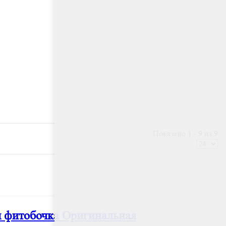
Показано 1 - 9 из 9
м фитобочка Оригинальная