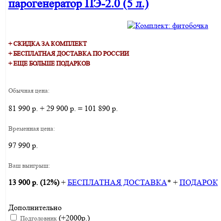
парогенератор ПЭ-2.0 (5 л.)
+ СКИДКА ЗА КОМПЛЕКТ
+ БЕСПЛАТНАЯ ДОСТАВКА ПО РОССИИ
+ ЕЩЕ БОЛЬШЕ ПОДАРКОВ
Обычная цена:
81 990 р. + 29 900 р. = 101 890 р.
Временная цена:
97 990 р.
Ваш выигрыш:
13 900 р. (12%)
+
БЕСПЛАТНАЯ ДОСТАВКА
* +
ПОДАРОК
Дополнительно
(+2000р.)
Подголовник