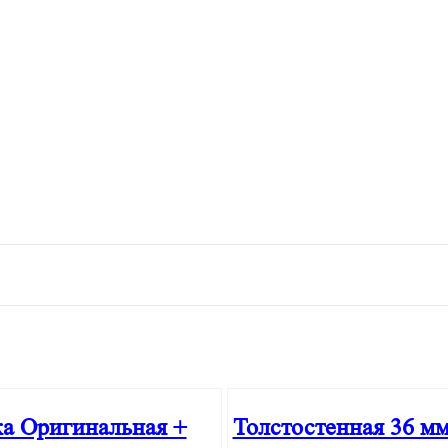
ка Оригинальная +
Толстостенная 36 м