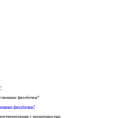
с
"
твенные фитобочки?