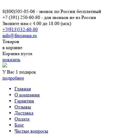
8(800)505-05-06
- звонок по России бесплатный
+7 (391) 250-60-80
- для звонков не из России
Звоните нам с 4.00 до 18.00 (мск)
+7(913)532-60-80
info@fitosauna.ru
Товаров
в корзине
Корзина пуста
показать
У Вас 1 подарок
подробнее
Главная
О компании
Гарантии
Отзывы
Доставка
Оплата
Блог
Частые вопросы