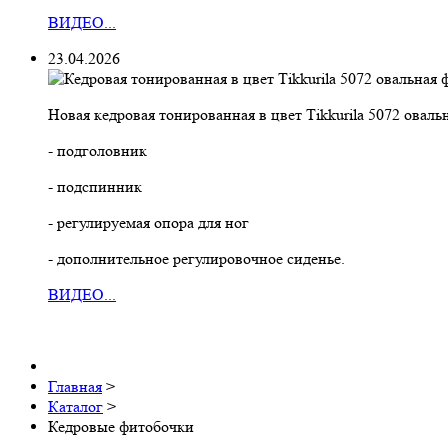
ВИДЕО...
23.04.2026
Новая кедровая тонированная в цвет Тikkurila 5072 ова
- подголовник
- подспинник
- регулируемая опора для ног
- дополнительное регулировочное сиденье.
ВИДЕО...
Главная
>
Каталог
>
Кедровые фитобочки