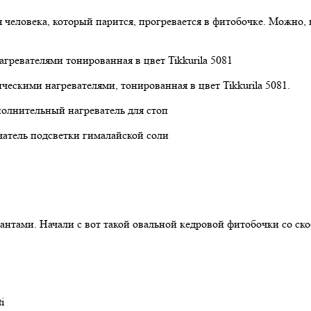
я человека, который парится, прогревается в фитобочке. Можно,
ческими нагревателями, тонированная в цвет Tikkurila 5081.
полнительный нагреватель для стоп
чатель подсветки гималайской соли
тами. Начали с вот такой овальной кедровой фитобочки со скос
i