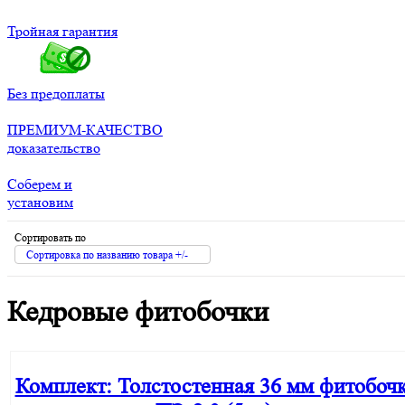
Тройная гарантия
Без предоплаты
ПРЕМИУМ-КАЧЕСТВО
доказательство
Соберем и
установим
Сортировать по
Сортировка по названию товара +/-
Кедровые фитобочки
Комплект: Толстостенная 36 мм фитобоч