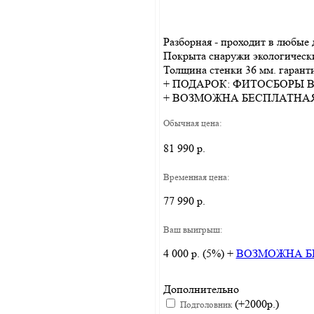
Разборная - проходит в любые
Покрыта снаружи экологически
Толщина стенки 36 мм. гарант
+ ПОДАРОК: ФИТОСБОРЫ В
+ ВОЗМОЖНА БЕСПЛАТНА
Обычная цена:
81 990 р.
Временная цена:
77 990 р.
Ваш выигрыш:
4 000 р. (5%) +
ВОЗМОЖНА Б
Дополнительно
(+2000р.)
Подголовник