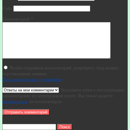
Сайт
Комментарий
*
Чтобы отправить комментарий, разрешите сбор ваших
персональных данных .
Пользовательское соглашение
Уведомить меня о последующих
комментариях по электронной почте. Вы также можете
подписаться
, не комментируя.
Найти: