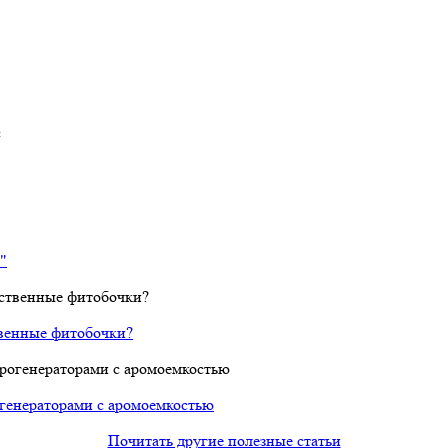
с
"
твенные фитобочки?
огенераторами с аромоемкостью
Почитать другие полезные статьи