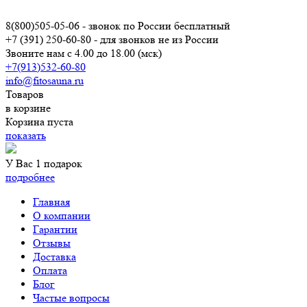
8(800)505-05-06
- звонок по России бесплатный
+7 (391) 250-60-80
- для звонков не из России
Звоните нам с 4.00 до 18.00 (мск)
+7(913)532-60-80
info@fitosauna.ru
Товаров
в корзине
Корзина пуста
показать
У Вас 1 подарок
подробнее
Главная
О компании
Гарантии
Отзывы
Доставка
Оплата
Блог
Частые вопросы