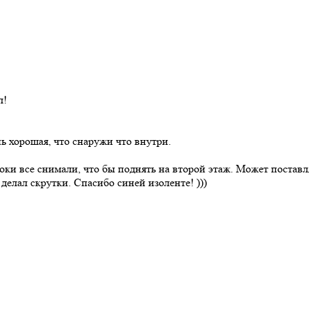
л!
ь хорошая, что снаружи что внутри.
локи все снимали, что бы поднять на второй этаж. Может поставля
делал скрутки. Спасибо синей изоленте! )))