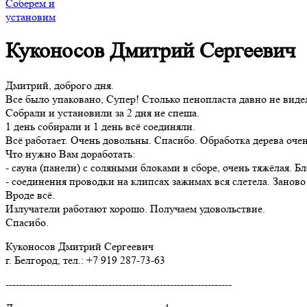
Соберем и
установим
Куконосов Дмитрий Сергеевич
Дмитрий, доброго дня.
Все было упаковано, Супер! Столько пенопласта давно не виде
Собрали и установили за 2 дня не спеша.
1 день собирали и 1 день всё соединяли.
Всё работает. Очень довольны. Спасибо. Обработка дерева очен
Что нужно Вам доработать:
- сауна (панели) с соляными блоками в сборе, очень тяжёлая. Б
- соединения проводки на клипсах зажимах вся слетела. Заново 
Вроде всё.
Излучатели работают хорошо. Получаем удовольствие.
Спасибо.
Куконосов Дмитрий Сергеевич
г. Белгород, тел.: +7 919 287-73-63
------------------------------------------------------------------