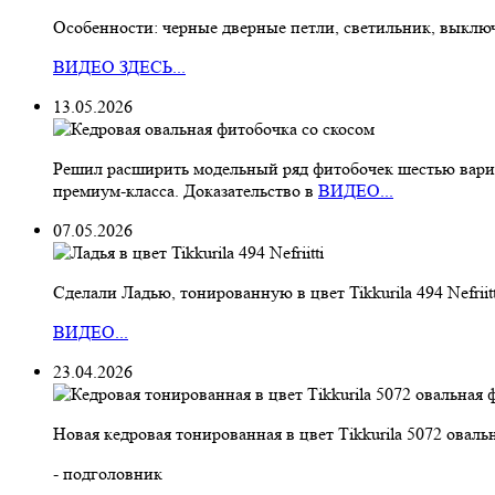
Особенности: черные дверные петли, светильник, выклю
ВИДЕО ЗДЕСЬ...
13.05.2026
Решил расширить модельный ряд фитобочек шестью вариан
премиум-класса. Доказательство в
ВИДЕО...
07.05.2026
Сделали Ладью, тонированную в цвет Tikkurila 494 Nefriitt
ВИДЕО...
23.04.2026
Новая кедровая тонированная в цвет Тikkurila 5072 ова
- подголовник