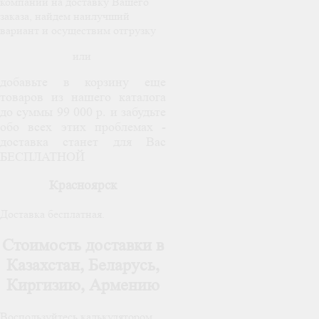
компаний на доставку Вашего
заказа, найдем наилучший
вариант и осуществим отгрузку
или
добавьте в корзину еще
товаров из нашего каталога
до суммы 99 000 р. и забудьте
обо всех этих проблемах -
доставка станет для Вас
БЕСПЛАТНОЙ
Красноярск
Доставка бесплатная.
Стоимость доставки в
Казахстан, Беларусь,
Киргизию, Армению
Воспользуйтесь калькулятором