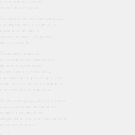
иммуномодуляторов,
гепатопротекторов.
Его компоненты стимулируют,
поддерживают и укрепляют
организм человека,
занимающегося спортом и
физкультурой.
Позволяет повысить
адаптогенные и защитные
функции организма,
существенно уменьшить
последствия стресса, придать
энергию и укрепить организм,
очистить его от токсинов.
В составе продукта отсутствуют
искусственные добавки, не
содержатся вещества,
запрещенные к употреблению в
качестве допинга.