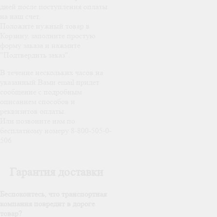
дней после поступления оплаты
на наш счет.
Положите нужный товар в
Корзину, заполните простую
форму заказа и нажмите
"Подтвердить заказ".
В течение нескольких часов на
указанный Вами email придет
сообщение с подробным
описанием способов и
реквизитов оплаты.
Или позвоните нам по
бесплатному номеру 8-800-505-0-
506
Гарантия доставки
Беспокоитесь, что транспортная
компания повредит в дороге
товар?