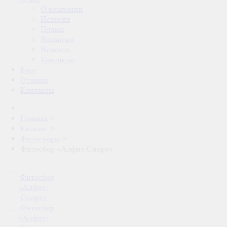
О компании
История
Планы
Вакансии
Новости
Контакты
Блог
Отзывы
Контакты
Главная
>
Каталог
>
Фитосборы
>
Фитосбор «Алфит-Спорт»