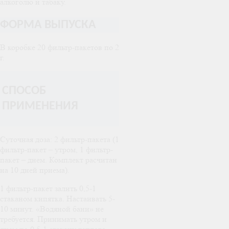
алкоголю и табаку.
ФОРМА ВЫПУСКА
В коробке 20 фильтр-пакетов по 2
г.
СПОСОБ
ПРИМЕНЕНИЯ
Суточная доза: 2 фильтр-пакета (1
фильтр-пакет – утром, 1 фильтр-
пакет – днем. Комплект расчитан
на 10 дней приема).
1 фильтр-пакет залить 0,5-1
стаканом кипятка. Настаивать 5-
10 минут. «Водяной бани» не
требуется. Принимать утром и