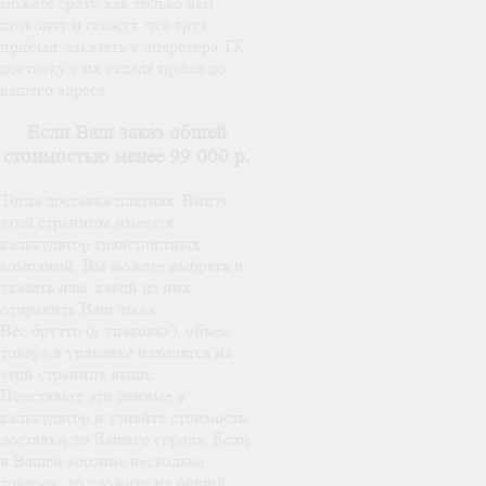
можете сразу, как только вам
позвонят и скажут, что груз
прибыл, заказать у оператора ТК
доставку с их склада прямо до
вашего адреса.
Если Ваш заказ общей
стоимостью менее 99 000 р.
Тогда доставка платная. Внизу
этой страницы имеется
калькулятор транспортных
компаний. Вы можете выбрать и
указать нам, какой из них
отправить Ваш заказ.
Вес брутто (в упаковке), объем
товара в упаковке находятся на
этой странице выше.
Подставьте эти данные в
калькулятор и узнайте стоимость
доставки до Вашего города. Если
в Вашей корзине несколько
товаров, то сложите их общий