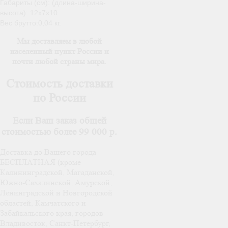
Габариты (см): (длина-ширина-
высота): 12х7х10
Вес брутто:0,04 кг.
Мы доставляем в любой
населенный пункт России и
почти любой страны мира.
Стоимость доставки
по России
Если Ваш заказ общей
стоимостью более 99 000 р.
Доставка до Вашего города
БЕСПЛАТНАЯ (кроме
Калининградской, Магаданской,
Южно-Сахалинской, Амурской,
Ленинградской и Новгородской
областей, Камчатского и
Забайкальского края, городов
Владивосток, Санкт-Петербург,