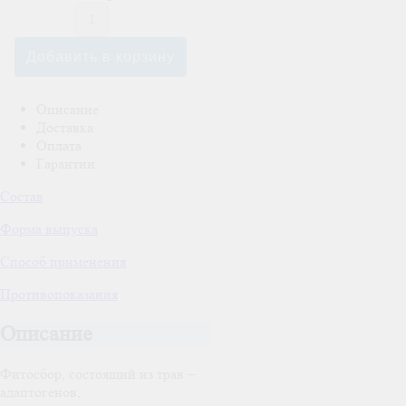
Описание
Доставка
Оплата
Гарантии
Состав
Форма выпуска
Способ применения
Противопоказания
Описание
Фитосбор, состоящий из трав –
адаптогенов,