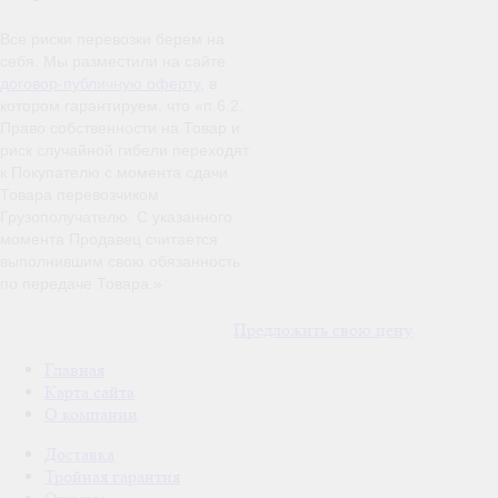
Все риски перевозки берем на
себя. Мы разместили на сайте
договор-публичную оферту
, в
котором гарантируем, что «п.6.2.
Право собственности на Товар и
риск случайной гибели переходят
к Покупателю с момента сдачи
Товара перевозчиком
Грузополучателю. С указанного
момента Продавец считается
выполнившим свою обязанность
по передаче Товара.»
Предложить свою цену
Главная
Карта сайта
О компании
Доставка
Тройная гарантия