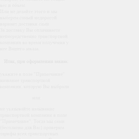
вес и объем.
Или не делайте этого и мы
выберем самый недорогой
вариант доставки сами.
За доставку Вы оплачиваете
непосредственно транспортной
компании во время получения у
нее Вашего заказа.
Итак, при оформлении заказа:
укажите в поле "Примечание"
название транспортной
компании, которую Вы выбрали
или
не указывайте называние
транспортной компании в поле
"Примечание". Тогда мы сами
(бесплатно для Вас) проверим
тарифы всех транспортных