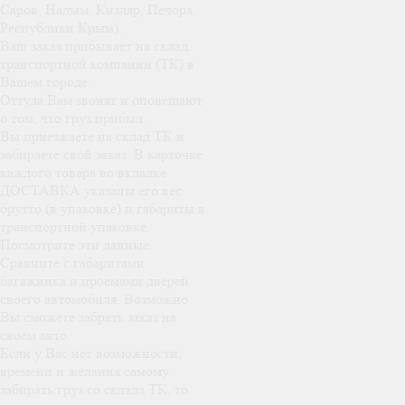
Саров, Надым, Кизляр, Печора,
Республики Крым).
Ваш заказ прибывает на склад
транспортной компании (ТК) в
Вашем городе.
Оттуда Вам звонят и оповещают
о том, что груз прибыл.
Вы приезжаете на склад ТК и
забираете свой заказ. В карточке
каждого товара во вкладке
ДОСТАВКА указаны его вес
брутто (в упаковке) и габариты в
транспортной упаковке.
Посмотрите эти данные.
Сравните с габаритами
багажника и проемами дверей
своего автомобиля. Возможно
Вы сможете забрать заказ на
своем авто.
Если у Вас нет возможности,
времени и желания самому
забирать груз со склада ТК, то