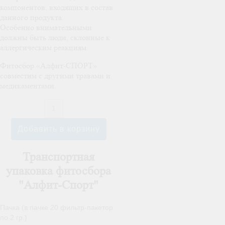
компонентов, входящих в состав
данного продукта.
Особенно внимательными
должны быть люди, склонные к
аллергическим реакциям.
Фитосбор «Алфит-СПОРТ»
совместим с другими травами и
медикаментами.
Транспортная
упаковка фитосбора
"Алфит-Спорт"
Пачка (в пачке 20 фильтр-пакетор
по 2 гр.)