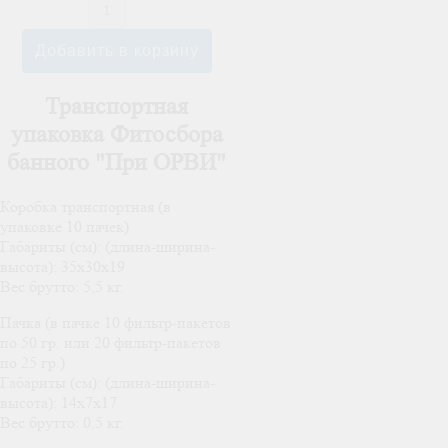
Транспортная
упаковка Фитосбора
банного "При ОРВИ"
Коробка транспортная (в
упаковке 10 пачек)
Габариты (см): (длина-ширина-
высота): 35х30х19
Вес брутто: 5,5 кг.
Пачка (в пачке 10 фильтр-пакетов
по 50 гр. или 20 фильтр-пакетов
по 25 гр.)
Габариты (см): (длина-ширина-
высота): 14х7х17
Вес брутто: 0,5 кг.