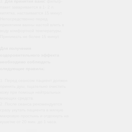
3.
Для принятия ванн:
фильтр-
пакет заваривается в 1- 2 л.
кипятка, настаивается 15 минут.
Непосредственно перед
принятием ванны настой влить в
воду комфортной температуры.
Принимать не более 15 минут.
Для получения
оздоровительного эффекта
необходимо соблюдать
следующие правила:
1. Перед сеансом пациент должен
принять душ, тщательно очистить
кожу при помощи нейтральных
моющих средств.
2. После сеанса рекомендуется
сразу укутать пациента в мягкую
махровую простынь и отдохнуть на
кушетке от 20 мин. до 1 часа.