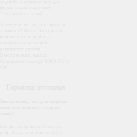
Корзину, заполните простую
форму заказа и нажмите
"Подтвердить заказ".
В течение нескольких часов на
указанный Вами email придет
сообщение с подробным
описанием способов и
реквизитов оплаты.
Или позвоните нам по
бесплатному номеру 8-800-505-0-
506
Гарантия доставки
Беспокоитесь, что транспортная
компания повредит в дороге
товар?
Все риски перевозки берем на
себя. Мы разместили на сайте