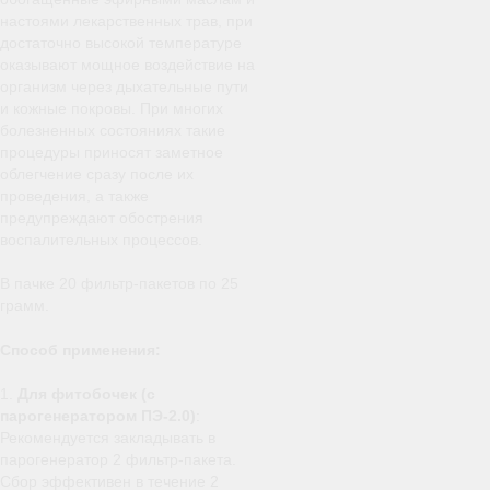
настоями лекарственных трав, при
достаточно высокой температуре
оказывают мощное воздействие на
организм через дыхательные пути
и кожные покровы. При многих
болезненных состояниях такие
процедуры приносят заметное
облегчение сразу после их
проведения, а также
предупреждают обострения
воспалительных процессов.
В пачке 20 фильтр-пакетов по 25
грамм.
Способ применения:
1.
Для фитобочек (с
парогенератором ПЭ-2.0)
:
Рекомендуется закладывать в
парогенератор 2 фильтр-пакета.
Сбор эффективен в течение 2