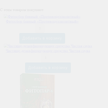
C этим товаром покупают
Фитосбор банный «Противоцеллюлитный»
Чистяще-дезинфицирующее средство Чистая сауна