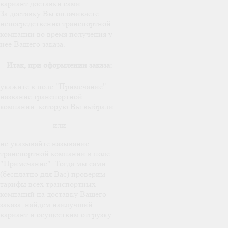
вариант доставки сами.
За доставку Вы оплачиваете
непосредственно транспортной
компании во время получения у
нее Вашего заказа.
Итак, при оформлении заказа:
укажите в поле "Примечание"
название транспортной
компании, которую Вы выбрали
или
не указывайте называние
транспортной компании в поле
"Примечание". Тогда мы сами
(бесплатно для Вас) проверим
тарифы всех транспортных
компаний на доставку Вашего
заказа, найдем наилучший
вариант и осуществим отгрузку