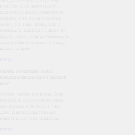
примерно 15-20 минут (вместе с
подготовкой, входом и выходом из
кабины). За это время испаряется
около 0,5 л. воды. Значит, если 2
человека, то заливаем 1,5 литра (0,5
литров - запас), если три человека, то
2 литра воды, 4 человека - 2,5 литра
воды и так далее.
наверх
Сколько максимально может
находиться фильтр-пакет в кипящей
воде?
Столько, сколько Вам нужно. Если
исходить из максимальной пользы
для здоровья, то не более 1,5 часа.
Далее концентрация полезных
веществ в паре резко снижается.
наверх