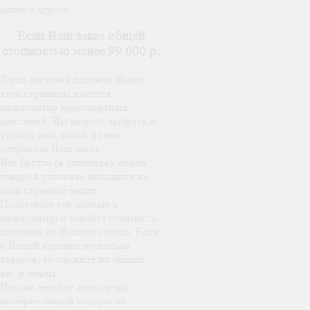
вашего адреса.
Если Ваш заказ общей
стоимостью менее 99 000 р.
Тогда доставка платная. Внизу
этой страницы имеется
калькулятор транспортных
компаний. Вы можете выбрать и
указать нам, какой из них
отправить Ваш заказ.
Вес брутто (в упаковке), объем
товара в упаковке находятся на
этой странице выше.
Подставьте эти данные в
калькулятор и узнайте стоимость
доставки до Вашего города. Если
в Вашей корзине несколько
товаров, то сложите их общий
вес и объем.
Или не делайте этого и мы
выберем самый недорогой