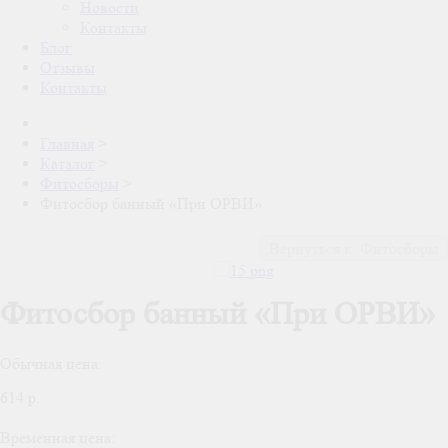
Новости
Контакты
Блог
Отзывы
Контакты
Главная
>
Каталог
>
Фитосборы
>
Фитосбор банный «При ОРВИ»
Вернуться к: Фитосборы
Фитосбор банный «При ОРВИ»
Обычная цена:
614 р.
Временная цена: