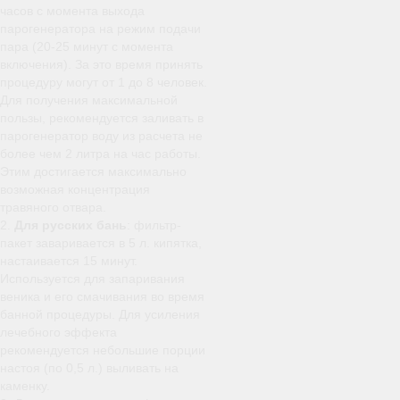
часов с момента выхода
парогенератора на режим подачи
пара (20-25 минут с момента
включения). За это время принять
процедуру могут от 1 до 8 человек.
Для получения максимальной
пользы, рекомендуется заливать в
парогенератор воду из расчета не
более чем 2 литра на час работы.
Этим достигается максимально
возможная концентрация
травяного отвара.
2.
Для русских бань
: фильтр-
пакет заваривается в 5 л. кипятка,
настаивается 15 минут.
Используется для запаривания
веника и его смачивания во время
банной процедуры. Для усиления
лечебного эффекта
рекомендуется небольшие порции
настоя (по 0,5 л.) выливать на
каменку.