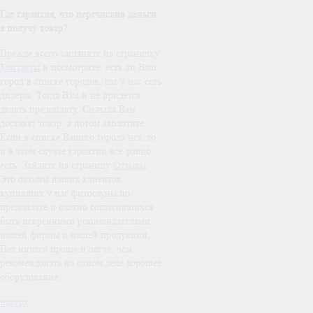
Где гарантия, что перечислив деньги
я получу товар?
Прежде всего загляните на страничку
Контакты
и посмотрите, есть ли Ваш
город в списке городов, где у нас есть
дилеры. Тогда Вам и не придется
делать предоплату. Сначала Вам
доставят товар, а потом заплатите.
Если в списке Вашего города нет, то
и в этом случае гарантии все-равно
есть. Зайдите на страницу
Отзывы
.
Это отзывы наших клиентов,
купивших у нас фитосауны по
предоплате и охотно согласившихся
быть искренними рекомендателями
нашей фирмы и нашей продукции.
Нет ничего проще и легче, чем
рекомендовать на самом деле хорошее
оборудование.
наверх