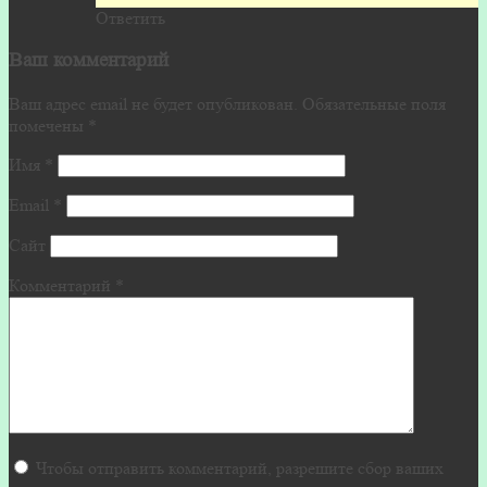
Ответить
Ваш комментарий
Ваш адрес email не будет опубликован.
Обязательные поля
помечены
*
Имя
*
Email
*
Сайт
Комментарий
*
Чтобы отправить комментарий, разрешите сбор ваших