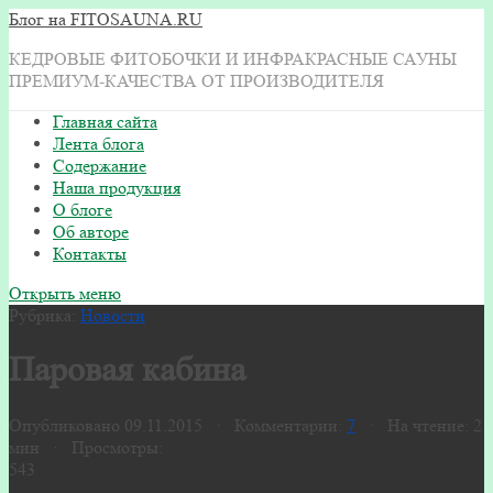
Блог на FITOSAUNA.RU
КЕДРОВЫЕ ФИТОБОЧКИ И ИНФРАКРАСНЫЕ САУНЫ
ПРЕМИУМ-КАЧЕСТВА ОТ ПРОИЗВОДИТЕЛЯ
Главная сайта
Лента блога
Содержание
Наша продукция
О блоге
Об авторе
Контакты
Открыть меню
Рубрика:
Новости
Паровая кабина
Опубликовано 09.11.2015 · Комментарии:
7
· На чтение: 2
мин · Просмотры:
543