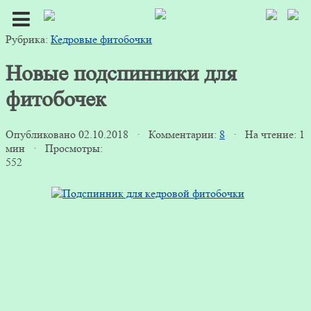
Рубрика:
Кедровые фитобочки
Новые подспинники для
фитобочек
Опубликовано 02.10.2018 · Комментарии:
8
· На чтение: 1
мин · Просмотры:
552