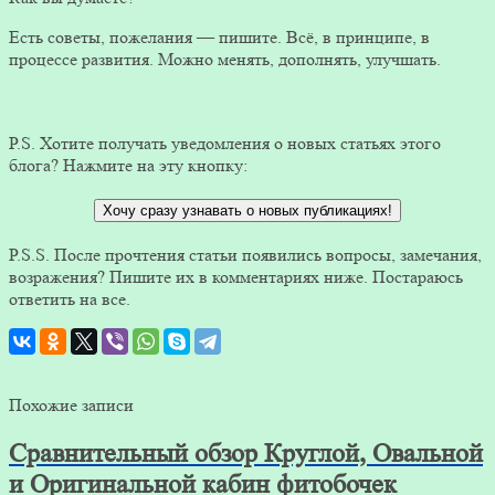
Есть советы, пожелания — пишите. Всё, в принципе, в
процессе развития. Можно менять, дополнять, улучшать.
P.S. Хотите получать уведомления о новых статьях этого
блога? Нажмите на эту кнопку:
Хочу сразу узнавать о новых публикациях!
P.S.S. После прочтения статьи появились вопросы, замечания,
возражения? Пишите их в комментариях ниже. Постараюсь
ответить на все.
Похожие записи
Сравнительный обзор Круглой, Овальной
и Оригинальной кабин фитобочек