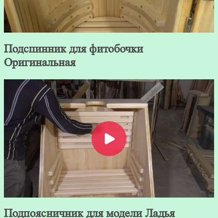
Подспинник для фитобочки
Оригинальная
Подпоясничник для модели Ладья