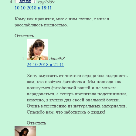
vog1969
:
10.10.2018 в 18:11
Кому как нравится, мне с ним лучше, с ним я
расслабляюсь полностью.
Ответить
danet98
:
24.10.2018 в 21:11
Хочу выразить от чистого сердца благодарность
вам, кто изобрел фитобочки. Мы полгода как
пользуемся фитобочкой вашей и не можем
нарадоваться, а теперь прочитала подспинники,
конечно, я куплю для своей овальной бочки.
Очень качественно из натуральных материалов.
Спасибо вам, что заботитесь о людях!
Ответить