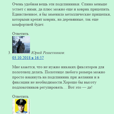
Очень удобная вещь эти подспинники. Спина меньше
устает с ними, да плюс можно еще и коврик прицепить.
Единственное, я бы заменила металлические прищепки,
которыми крепят коврик, на деревянные, так еще
комфортней будет.
Ответить
Юрий Решетников
:
03.10.2018 в 16:57
Мне кажется, что не нужно никаких фиксаторов для
полотенец делать. Полотенце любого размера можно
просто накинуть на подспинник при желании и в
фиксации не необходимости.Хорошо бы высоту
подлокотников регулировать… Вот это — да!
Ответить