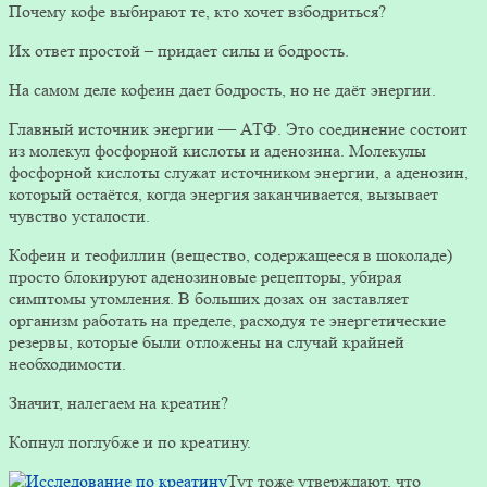
Почему кофе выбирают те, кто хочет взбодриться?
Их ответ простой – придает силы и бодрость.
На самом деле кофеин дает бодрость, но не даёт энергии.
Главный источник энергии — АТФ. Это соединение состоит
из молекул фосфорной кислоты и аденозина. Молекулы
фосфорной кислоты служат источником энергии, а аденозин,
который остаётся, когда энергия заканчивается, вызывает
чувство усталости.
Кофеин и теофиллин (вещество, содержащееся в шоколаде)
просто блокируют аденозиновые рецепторы, убирая
симптомы утомления. В больших дозах он заставляет
организм работать на пределе, расходуя те энергетические
резервы, которые были отложены на случай крайней
необходимости.
Значит, налегаем на креатин?
Копнул поглубже и по креатину.
Тут тоже утверждают, что