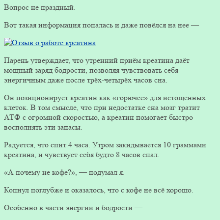
Вопрос не праздный.
Вот такая информация попалась и даже повёлся на нее —
Парень утверждает, что утренний приём креатина даёт
мощный заряд бодрости, позволяя чувствовать себя
энергичным даже после трёх-четырёх часов сна.
Он позиционирует креатин как «горючее» для истощённых
клеток. В том смысле, что при недостатке сна мозг тратит
АТФ с огромной скоростью, а креатин помогает быстро
восполнять эти запасы.
Радуется, что спит 4 часа. Утром закидывается 10 граммами
креатина, и чувствует себя будто 8 часов спал.
«А почему не кофе?», — подумал я.
Копнул поглубже и оказалось, что с кофе не всё хорошо.
Особенно в части энергии и бодрости —