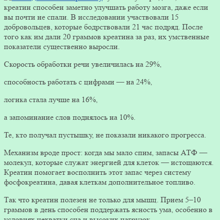
креатин способен заметно улучшать работу мозга, даже если
вы почти не спали. В исследовании участвовали 15
добровольцев, которые бодрствовали 21 час подряд. После
того как им дали 20 граммов креатина за раз, их умственные
показатели существенно выросли.
Скорость обработки речи увеличилась на 29%,
способность работать с цифрами — на 24%,
логика стала лучше на 16%,
а запоминание слов поднялось на 10%.
Те, кто получал пустышку, не показали никакого прогресса.
Механизм вроде прост: когда мы мало спим, запасы АТФ —
молекул, которые служат энергией для клеток — истощаются.
Креатин помогает восполнить этот запас через систему
фосфокреатина, давая клеткам дополнительное топливо.
Так что креатин полезен не только для мышц. Прием 5–10
граммов в день способен поддержать ясность ума, особенно в
условиях нехватки сна и высоких нагрузок.