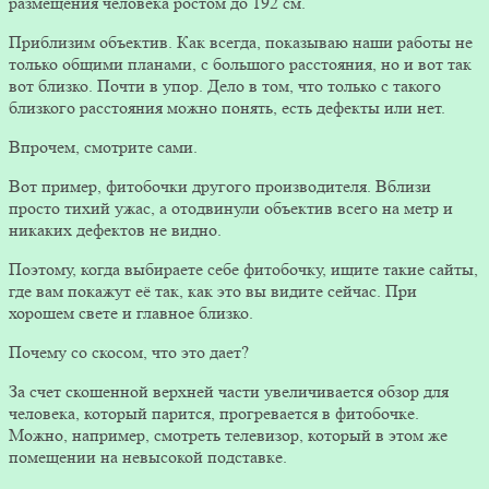
размещения человека ростом до 192 см.
Приблизим объектив. Как всегда, показываю наши работы не
только общими планами, с большого расстояния, но и вот так
вот близко. Почти в упор. Дело в том, что только с такого
близкого расстояния можно понять, есть дефекты или нет.
Впрочем, смотрите сами.
Вот пример, фитобочки другого производителя. Вблизи
просто тихий ужас, а отодвинули объектив всего на метр и
никаких дефектов не видно.
Поэтому, когда выбираете себе фитобочку, ищите такие сайты,
где вам покажут её так, как это вы видите сейчас. При
хорошем свете и главное близко.
Почему со скосом, что это дает?
За счет скошенной верхней части увеличивается обзор для
человека, который парится, прогревается в фитобочке.
Можно, например, смотреть телевизор, который в этом же
помещении на невысокой подставке.