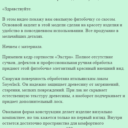
«Здравствуйте.
В этом видео покажу вам овальную фитобочку со скосом.
Основной акцент в этой модели сделан на красоту изделия и
удобство в повседневном использовании. Все продумано в
мельчайших деталях.
Начнем с материала.
Применен кедр сортности «Экстра». Полное отсутствие
сучков, дефектов и профессиональная ручная обработка
придают этой фитобочке элегантный красивый внешний вид.
Снаружи поверхность обработана итальянским лаком
Sayerlack. Он надежно защищает древесину от загрязнений,
старения, мелких повреждений. При лак не скрывает
естественную текстуру древесины, а наоборот подчеркивает и
придает дополнительный лоск.
Овальная форма конструкции делает изделие визуально
компактнее, но так кажется только на первый взгляд. Внутри
остается достаточно пространства для комфортного