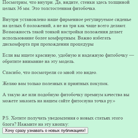
Посмотрим, что внутри. Да, видите, стенки здесь толщиной
целых 36 мм. Это толстостенная фитобочка.
Внутри установлено наше фирменное регулируемое сиденье
на целых 6 положений, а не на три как чаще всего делают.
Возможность такой тонкой настройки положения делает
использование более комфортным. Важно избегать
дискомфорта при прохождении процедуры
Если вы ищете красивую, удобную и надежную фитобочку —
обратите внимание на эту модель.
Спасибо, что посмотрели со мной это видео.
Желаю вам только полезных и приятных покупок.
А такую же или подобную фитобочку премиум качества вы
можете заказать на нашем сайте фитосауна точка ру.»
P.S. Хотите получать уведомления о новых статьях этого
блога? Нажмите на эту кнопку:
Хочу сразу узнавать о новых публикациях!