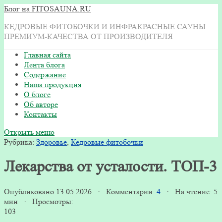
Блог на FITOSAUNA.RU
КЕДРОВЫЕ ФИТОБОЧКИ И ИНФРАКРАСНЫЕ САУНЫ
ПРЕМИУМ-КАЧЕСТВА ОТ ПРОИЗВОДИТЕЛЯ
Главная сайта
Лента блога
Содержание
Наша продукция
О блоге
Об авторе
Контакты
Открыть меню
Рубрика:
Здоровье
,
Кедровые фитобочки
Лекарства от усталости. ТОП-3
Опубликовано 13.05.2026 · Комментарии:
4
· На чтение: 5
мин · Просмотры:
103