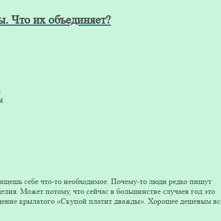
. Что их объединяет?
и
ы
 ищешь себе что-то необходимое. Почему-то люди редко пишут
елия. Может потому, что сейчас в большинстве случаев год это
ждение крылатого «Скупой платит дважды». Хорошее дешевым вс