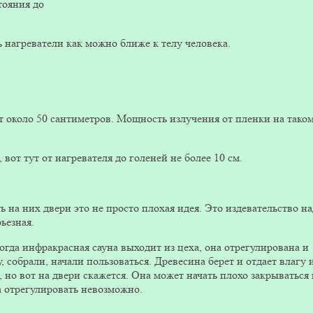
тояния до
 нагреватели как можно ближе к телу человека.
ет около 50 сантиметров. Мощность излучения от пленки на тако
вот тут от нагревателя до голеней не более 10 см.
 на них двери это не просто плохая идея. Это издевательство на
ьезная.
огда инфракрасная сауна выходит из цеха, она отрегулирована и
, собрали, начали пользоваться. Древесина берет и отдает влагу 
, но вот на двери скажется. Она может начать плохо закрываться 
 а отрегулировать невозможно.