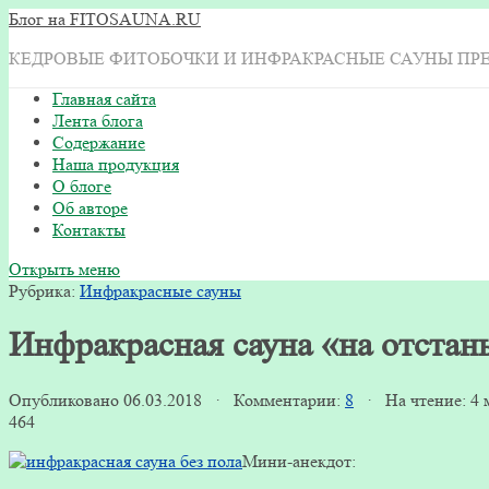
Блог на FITOSAUNA.RU
КЕДРОВЫЕ ФИТОБОЧКИ И ИНФРАКРАСНЫЕ САУНЫ ПР
Главная сайта
Лента блога
Содержание
Наша продукция
О блоге
Об авторе
Контакты
Открыть меню
Рубрика:
Инфракрасные сауны
Инфракрасная сауна «на отстан
Опубликовано 06.03.2018 · Комментарии:
8
· На чтение: 4
464
Мини-анекдот: