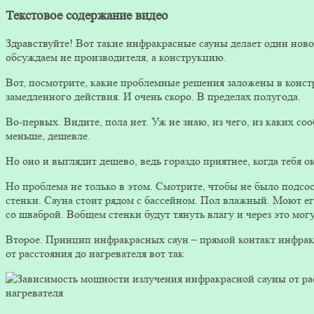
Текстовое содержание видео
Здравствуйте! Вот такие инфракрасные сауны делает один ново
обсуждаем не производителя, а конструкцию.
Вот, посмотрите, какие проблемные решения заложены в конст
замедленного действия. И очень скоро. В пределах полугода.
Во-первых. Видите, пола нет. Уж не знаю, из чего, из каких с
меньше, дешевле.
Но оно и выглядит дешево, ведь гораздо приятнее, когда тебя о
Но проблема не только в этом. Смотрите, чтобы не было подсос
стенки. Сауна стоит рядом с бассейном. Пол влажный. Моют ег
со шваброй. Вобщем стенки будут тянуть влагу и через это мог
Второе. Принцип инфракрасных саун – прямой контакт инфрак
от расстояния до нагревателя вот так