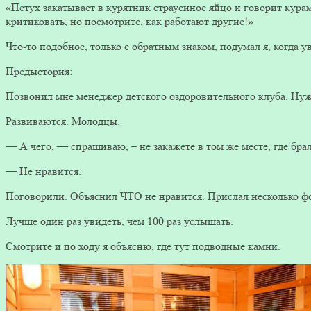
«Петух закатывает в курятник страусиное яйцо и говорит кура
критиковать, но посмотрите, как работают другие!»
Что-то подобное, только с обратным знаком, подумал я, когда ув
Предыстория:
Позвонил мне менеджер детского оздоровительного клуба. Нуж
Развиваются. Молодцы.
— А чего, — спрашиваю, – не закажете в том же месте, где бра
— Не нравится.
Поговорили. Объяснил ЧТО не нравится. Прислал несколько ф
Лучше один раз увидеть, чем 100 раз услышать.
Смотрите и по ходу я объясню, где тут подводные камни.