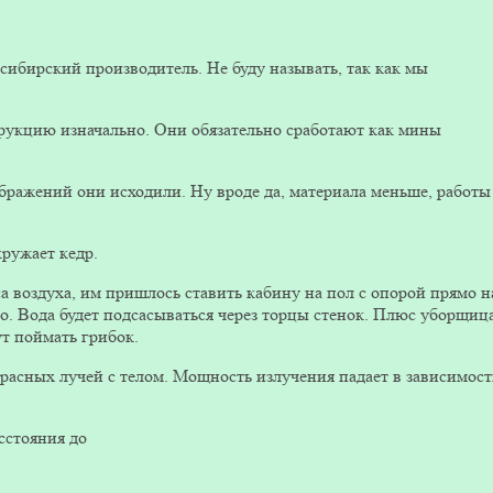
сибирский производитель. Не буду называть, так как мы
рукцию изначально. Они обязательно сработают как мины
оображений они исходили. Ну вроде да, материала меньше, работы
кружает кедр.
а воздуха, им пришлось ставить кабину на пол с опорой прямо н
о. Вода будет подсасываться через торцы стенок. Плюс уборщиц
ут поймать грибок.
расных лучей с телом. Мощность излучения падает в зависимос