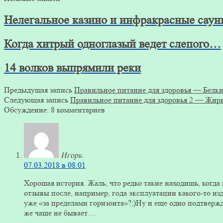
Нелегальное казино и инфракрасные сауны
Когда хитрый одноглазый ведет слепого…
14 волков выпрямили реки
Предыдущая запись
Правильное питание для здоровья — Белк
Следующая запись
Правильное питание для здоровья 2 — Жир
Обсуждение: 8 комментариев
Игорь
:
07.03.2018 в 08:01
Хорошая история. Жаль, что редко такие находишь, когда
отзывы после, например, года эксплуатации какого-то изд
уже «за пределами горизонта»?;)Ну и еще одно подтвер
же чаще не бывает…