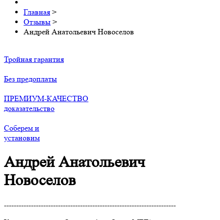
Главная
>
Отзывы
>
Андрей Анатольевич Новоселов
Тройная гарантия
Без предоплаты
ПРЕМИУМ-КАЧЕСТВО
доказательство
Соберем и
установим
Андрей Анатольевич
Новоселов
----------------------------------------------------------------------