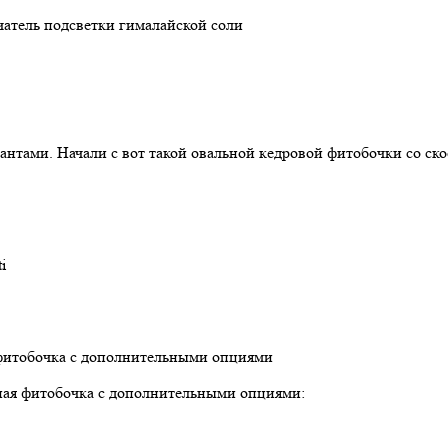
чатель подсветки гималайской соли
тами. Начали с вот такой овальной кедровой фитобочки со скос
i
льная фитобочка с дополнительными опциями: