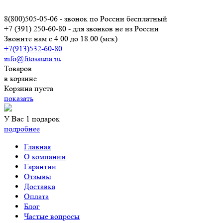
8(800)505-05-06
- звонок по России бесплатный
+7 (391) 250-60-80
- для звонков не из России
Звоните нам с 4.00 до 18.00 (мск)
+7(913)532-60-80
info@fitosauna.ru
Товаров
в корзине
Корзина пуста
показать
У Вас 1 подарок
подробнее
Главная
О компании
Гарантии
Отзывы
Доставка
Оплата
Блог
Частые вопросы