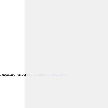
 например, смотреть телевизор.
ВИДЕО...