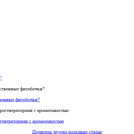
с
"
твенные фитобочки?
огенераторами с аромоемкостью
Почитать другие полезные статьи