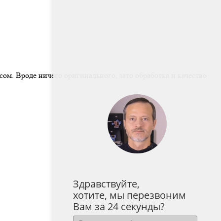
ом. Вроде ничего оригинального, зато обработка и качество
Здравствуйте,
хотите, мы перезвоним
Вам за 24 секунды?