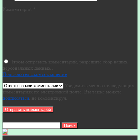
Комментарий
*
Чтобы отправить комментарий, разрешите сбор ваших
персональных данных .
Пользовательское соглашение
Уведомить меня о последующих
комментариях по электронной почте. Вы также можете
подписаться
, не комментируя.
Найти: