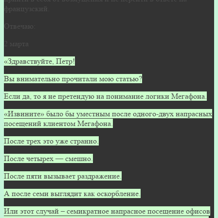
французский.
Отвечаю:
2 марта
«Здравствуйте, Петр!
Вы внимательно прочитали мою статью?
Если да, то я не претендую на понимание логики Мегафона.
«Извините» было бы уместным после одного-двух напрасных
посещений клиентом Мегафона.
После трех это уже странно.
После четырех — смешно.
После пяти вызывает раздражение.
А после семи выглядит как оскорбление.
Или этот случай – семикратное напрасное посещение офисов