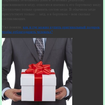
присваиваются мёду, относятся именно к его бортевому виду.
Достаточно только сравнить состав меда. В обычном мёде
присутствует только… мёд, а в бортевом – вон сколько
составляющих.
Уже поняли,
как и где можно купить оригинальный подарок,
чтобы отблагодарить человека?