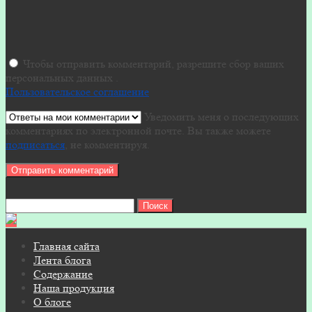
Чтобы отправить комментарий, разрешите сбор ваших
персональных данных .
Пользовательское соглашение
Уведомить меня о последующих
комментариях по электронной почте. Вы также можете
подписаться
, не комментируя.
Найти:
Главная сайта
Лента блога
Содержание
Наша продукция
О блоге