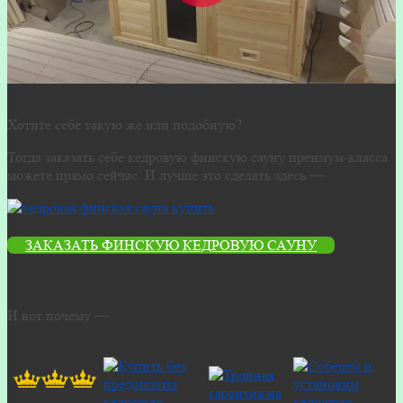
Хотите себе такую же или подобную?
Тогда заказать себе кедровую финскую сауну преимум-класса
можете прямо сейчас. И лучше это сделать здесь —
ЗАКАЗАТЬ ФИНСКУЮ КЕДРОВУЮ САУНУ
И вот почему —