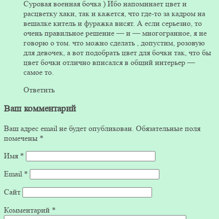
Суровая военная бочка ) Ибо напоминает цвет и
расцветку хаки, так и кажется, что где-то за кадром на
вешалке китель и фуражка висят. А если серьезно, то
очень правильное решение — и — многогранное, я не
говорю о том. что можно сделать , допустим, розовую
для девочек, а вот подобрать цвет для бочки так, что бы
цвет бочки отлично вписался в общий интерьер —
самое то.
Ответить
Ваш комментарий
Ваш адрес email не будет опубликован.
Обязательные поля
помечены
*
Имя
*
Email
*
Сайт
Комментарий
*