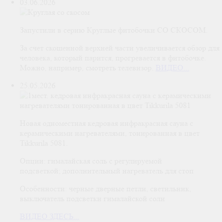
03.06.2026
Запустили в серию Круглые фитобочки СО СКОСОМ.
За счет скошенной верхней части увеличивается обзор для
человека, который парится, прогревается в фитобочке.
Можно, например, смотреть телевизор.
ВИДЕО...
25.05.2026
Новая одноместная кедровая инфракрасная сауна с
керамическими нагревателями, тонированная в цвет
Tikkurila 5081.
Опции: гималайская соль с регулируемой
подсветкой; дополнительный нагреватель для стоп
Особенности: черные дверные петли, светильник,
выключатель подсветки гималайской соли
ВИДЕО ЗДЕСЬ...