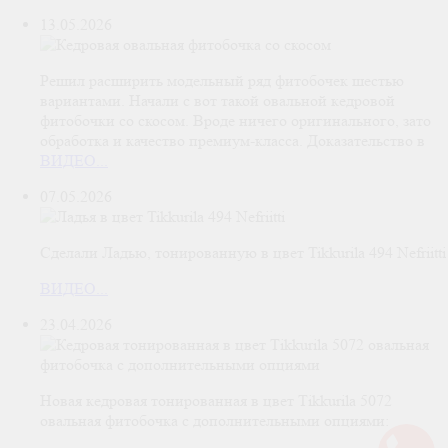
13.05.2026
Решил расширить модельный ряд фитобочек шестью
вариантами. Начали с вот такой овальной кедровой
фитобочки со скосом. Вроде ничего оригинального, зато
обработка и качество премиум-класса. Доказательство в
ВИДЕО...
07.05.2026
Сделали Ладью, тонированную в цвет Tikkurila 494 Nefriitti
ВИДЕО...
23.04.2026
Новая кедровая тонированная в цвет Тikkurila 5072
овальная фитобочка с дополнительными опциями: