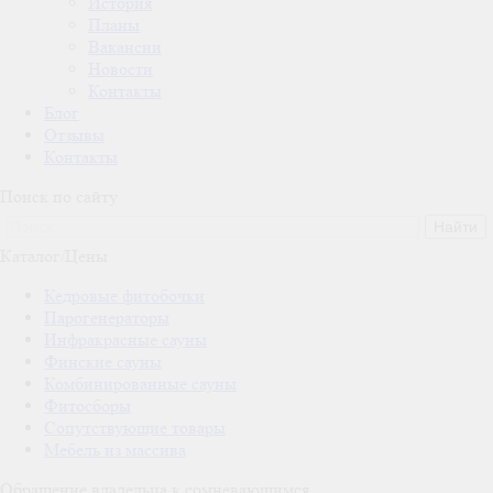
История
Планы
Вакансии
Новости
Контакты
Блог
Отзывы
Контакты
Поиск по сайту
Каталог/Цены
Кедровые фитобочки
Парогенераторы
Инфракрасные сауны
Финские сауны
Комбинированные сауны
Фитосборы
Сопутствующие товары
Мебель из массива
Обращение владельца к сомневающимся