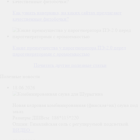
Как узнать наверняка, на каких сайтах предлагают
качественные фитобочки?
Какие преимущества у парогенератора ПЭ-2.0 перед
парогенераторами с аромоемкостью
Почитать другие полезные статьи
Полезные новости
18.06.2026
Новая кедровая комбинированная (финская+ик) сауна под
заказ.
Размеры ДШВсм: 186*115*220
Опции: Гималайская соль с регулируемой подсветкой.
ВИДЕО...