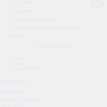
- подголовник
- подспинник
- регулируемая опора для ног
- дополнительное регулировочное сиденье.
ВИДЕО...
Посмотреть все новости
Главная
>
Отзывы
>
Викторов Виталий
Тройная гарантия
Без предоплаты
ПРЕМИУМ-КАЧЕСТВО
доказательство