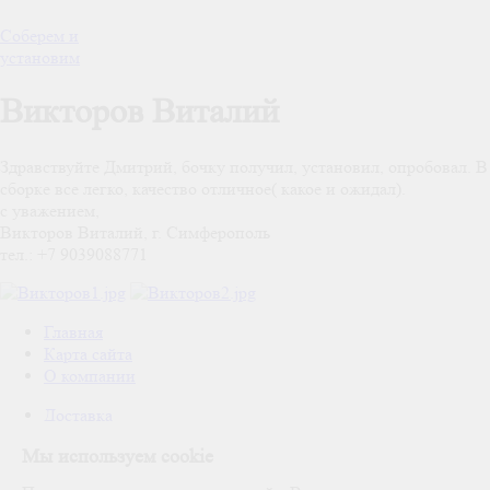
Соберем и
установим
Викторов Виталий
Здравствуйте Дмитрий, бочку получил, установил, опробовал. В
сборке все легко, качество отличное( какое и ожидал).
с уважением,
Викторов Виталий, г. Симферополь
тел.: +7 9039088771
Главная
Карта сайта
О компании
Доставка
Тройная гарантия
Мы используем cookie
Отзывы