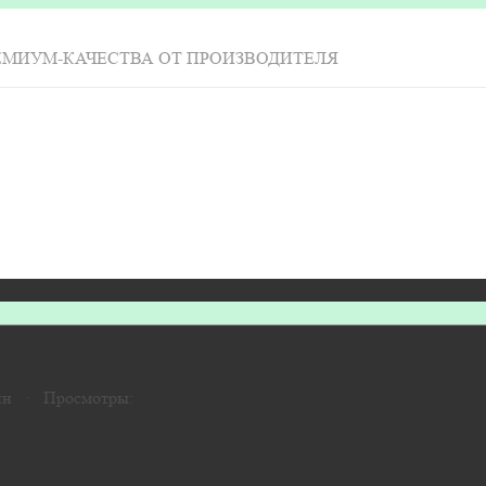
ЕМИУМ-КАЧЕСТВА ОТ ПРОИЗВОДИТЕЛЯ
ин · Просмотры: