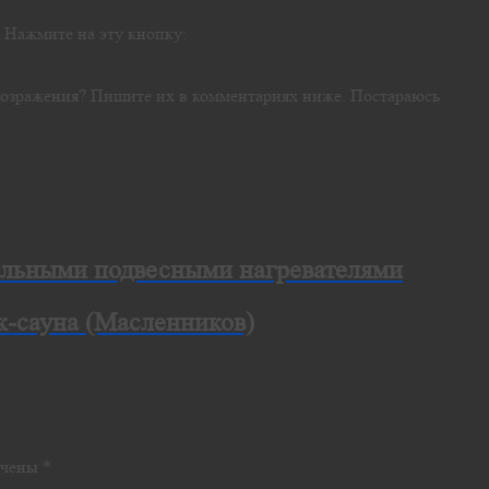
? Нажмите на эту кнопку:
, возражения? Пишите их в комментариях ниже. Постараюсь
тальными подвесными нагревателями
к-сауна (Масленников)
ечены
*