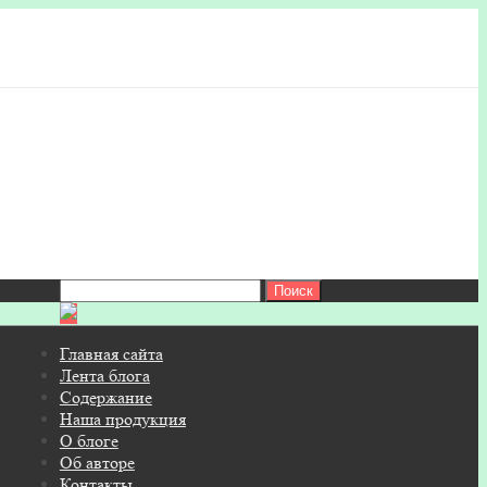
Найти:
Главная сайта
Лента блога
Содержание
Наша продукция
О блоге
Об авторе
Контакты