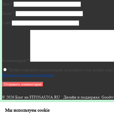
Имя
*
Email
*
Сайт
Комментарий
*
Чтобы отправить комментарий, разрешите сбор ваших перс
Пользовательское соглашение
© 2026 Блог на FITOSAUNA.RU · Дизайн и поддержка: Goodwin
Главная сайта
Мы используем cookie
Лента блога