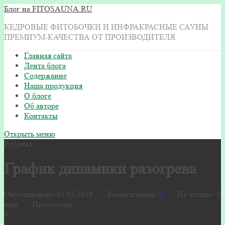
Блог на FITOSAUNA.RU
КЕДРОВЫЕ ФИТОБОЧКИ И ИНФРАКРАСНЫЕ САУНЫ
ПРЕМИУМ-КАЧЕСТВА ОТ ПРОИЗВОДИТЕЛЯ
Главная сайта
Лента блога
Содержание
Наша продукция
О блоге
Об авторе
Контакты
Открыть меню
Рубрика:
График динамики разогрева
Опубликовано 01.03.2019 · Комментарии:
0
· На чтение: 1
мин · Просмотры:
0