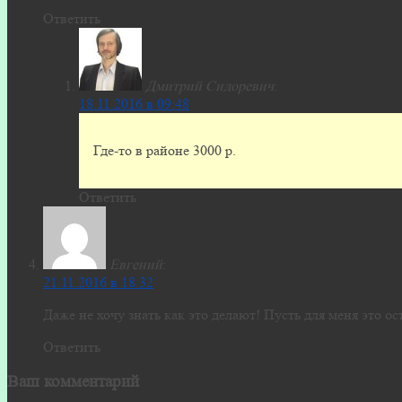
Ответить
Дмитрий Сидоревич
:
18.11.2016 в 09:48
Где-то в районе 3000 р.
Ответить
Евгений
:
21.11.2016 в 18:32
Даже не хочу знать как это делают! Пусть для меня это о
Ответить
Ваш комментарий