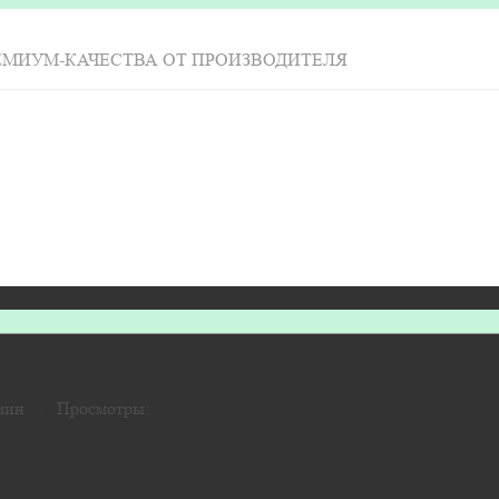
ЕМИУМ-КАЧЕСТВА ОТ ПРОИЗВОДИТЕЛЯ
 мин · Просмотры: