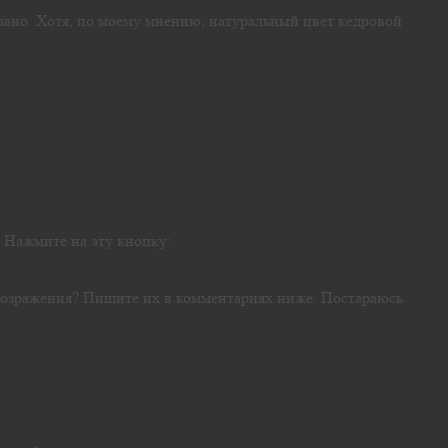
зано. Хотя, по моему мнению, натуральный цвет кедровой
? Нажмите на эту кнопку:
, возражения? Пишите их в комментариях ниже. Постараюсь