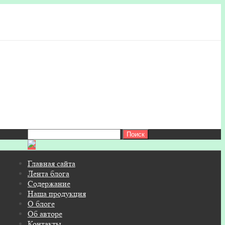
Найти:
Главная сайта
Лента блога
Содержание
Наша продукция
О блоге
Об авторе
Контакты