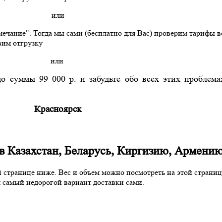
или
ечание". Тогда мы сами (бесплатно для Вас) проверим тарифы 
вим отгрузку
или
до суммы 99 000 р. и забудьте обо всех этих проблема
Красноярск
в Казахстан, Беларусь, Киргизию, Армени
 странице ниже. Вес и объем можно посмотреть на этой страни
самый недорогой вариант доставки сами.