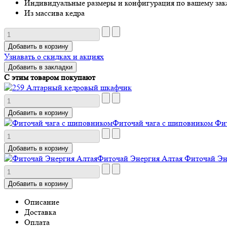
Индивидуальные размеры и конфигурация по вашему зак
Из массива кедра
Узнавать о скидках и акциях
Добавить в закладки
C этим товаром покупают
Алтарный кедровый шкафчик
Фиточай чага с шиповником
Фит
Фиточай Энергия Алтая
Фиточай Эн
Описание
Доставка
Оплата