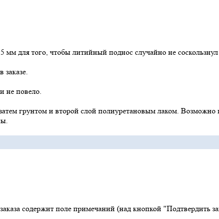
 мм для того, чтобы литийный поднос случайно не соскользнул 
 заказе.
и не повело.
 затем грунтом и второй слой полиуретановым лаком. Возможно 
ны.
заказа содержит поле примечаний (над кнопкой "Подтвердить за