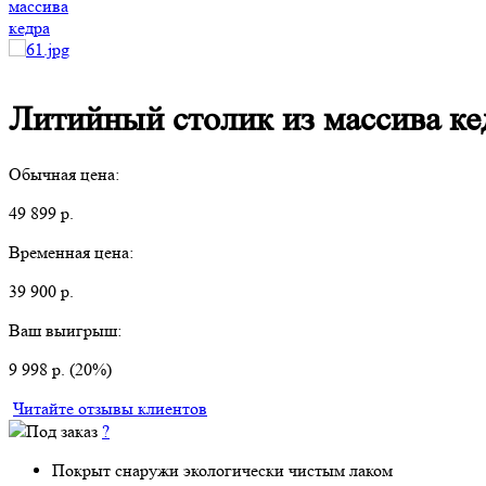
Литийный столик из массива ке
Обычная цена:
49 899 р.
Временная цена:
39 900 р.
Ваш выигрыш:
9 998 р. (20%)
Читайте отзывы клиентов
Под заказ
?
Покрыт снаружи экологически чистым лаком