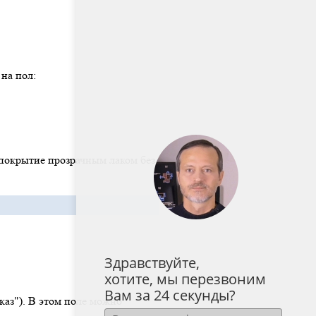
на пол:
покрытие прозрачным лаком без
Здравствуйте,
хотите, мы перезвоним
Вам за 24 секунды?
каз"). В этом поле можно