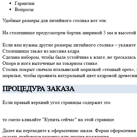
Гарантии
Вопросы
Удобные размеры для литийного столика вот эти:
На столешнице предусмотрен бортик шириной 5 мм и высотой 5
Если вам нужны другие размеры литийного столика – укажите в
Столешница также из массива кедра.
Сделана набором, чтобы была устойчива к влаге, не трескалась 
Опора и нога выточеные на токарном станке.
Столик покрыт сначала итальянской морилкой «темный орех»,
морилки, чтобы проявить натуральный цвет кедровой древеси
ПРОЦЕДУРА ЗАКАЗА
Если правый верхний угол страницы содержит это
то смело кликайте "Купить сейчас" на этой странице.
Далее вы переходите к оформлению заказа. Форма оформления 
указать требуемые размеры или другие пожелания.