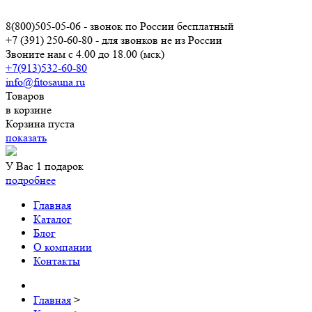
8(800)505-05-06
- звонок по России бесплатный
+7 (391) 250-60-80
- для звонков не из России
Звоните нам с 4.00 до 18.00 (мск)
+7(913)532-60-80
info@fitosauna.ru
Товаров
в корзине
Корзина пуста
показать
У Вас 1 подарок
подробнее
Главная
Каталог
Блог
О компании
Контакты
Главная
>