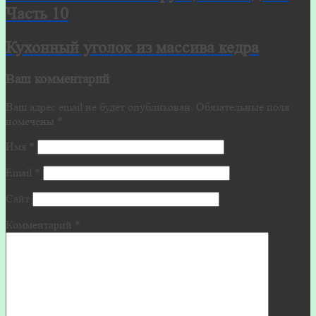
Часть 10
Кухонный уголок из массива кедра
Ваш комментарий
Ваш адрес email не будет опубликован.
Обязательные поля
помечены
*
Имя
*
Email
*
Сайт
Комментарий
*