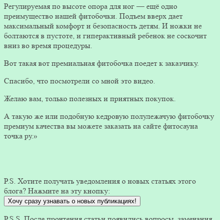
Регулируемая по высоте опора для ног — ещё одно
преимущество нашей фитобочки. Подъем вверх дает
максимальный комфорт и безопасность детям. И ножки не
болтаются в пустоте, и гиперактивный ребенок не соскочит
вниз во время процедуры.
Вот такая вот премиальная фитобочка поедет к заказчику.
Спасибо, что посмотрели со мной это видео.
Желаю вам, только полезных и приятных покупок.
А такую же или подобную кедровую полулежачую фитобочку
премиум качества вы можете заказать на сайте фитосауна
точка ру.»
P.S. Хотите получать уведомления о новых статьях этого
блога? Нажмите на эту кнопку:
Хочу сразу узнавать о новых публикациях!
P.S.S. После прочтения статьи появились вопросы, замечания,