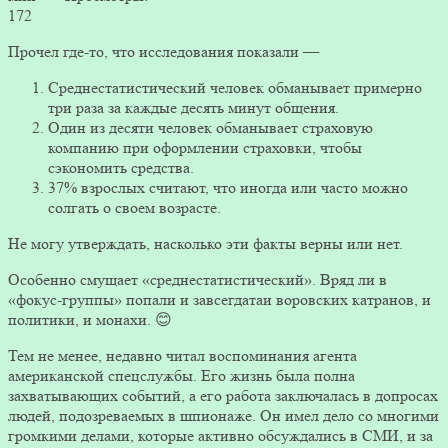
172
Прочел где-то, что исследования показали —
Среднестатистический человек обманывает примерно
три раза за каждые десять минут общения.
Один из десяти человек обманывает страховую
компанию при оформлении страховки, чтобы
сэкономить средства.
37% взрослых считают, что иногда или часто можно
солгать о своем возрасте.
Не могу утверждать, насколько эти факты верны или нет.
Особенно смущает «среднестатистический». Вряд ли в
«фокус-группы» попали и завсегдатаи воровских катранов, и
политики, и монахи. 😊
Тем не менее, недавно читал воспоминания агента
американской спецслужбы. Его жизнь была полна
захватывающих событий, а его работа заключалась в допросах
людей, подозреваемых в шпионаже. Он имел дело со многими
громкими делами, которые активно обсуждались в СМИ, и за