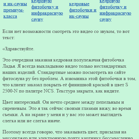
Если нет возможности смотреть это видео со звуком, то вот
текст:
«Здравствуйте.
Это очередная заказная кедровая полулежачая фитобочка
Ладья. Я всегда выкладываю видео только нестандартных
наших изделий. Стандартные можно посмотреть на сайте
фитосауна ру без проблем. А изюминка этой фитобочки в том,
что клиент заказал покрыть её финишной краской в цвет S
2500-N по палитре NCS. Текстура закрыта, как видите.
Цвет интересный. Он нечто среднее между пепельным и
сиреневым. Это я так сейчас своими глазами вижу, во время
съемки. А на экране у меня и у вас это может выглядеть
слегка или не слегка иначе.
Поэтому всегда говорю, что заказывать цвет, присылая на
мессенджер или электронную почту картинку бессмысленно.