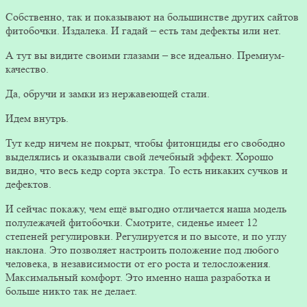
Собственно, так и показывают на большинстве других сайтов
фитобочки. Издалека. И гадай – есть там дефекты или нет.
А тут вы видите своими глазами – все идеально. Премиум-
качество.
Да, обручи и замки из нержавеющей стали.
Идем внутрь.
Тут кедр ничем не покрыт, чтобы фитонциды его свободно
выделялись и оказывали свой лечебный эффект. Хорошо
видно, что весь кедр сорта экстра. То есть никаких сучков и
дефектов.
И сейчас покажу, чем ещё выгодно отличается наша модель
полулежачей фитобочки. Смотрите, сиденье имеет 12
степеней регулировки. Регулируется и по высоте, и по углу
наклона. Это позволяет настроить положение под любого
человека, в независимости от его роста и телосложения.
Максимальный комфорт. Это именно наша разработка и
больше никто так не делает.