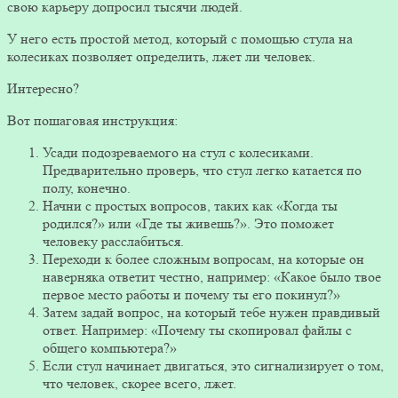
свою карьеру допросил тысячи людей.
У него есть простой метод, который с помощью стула на
колесиках позволяет определить, лжет ли человек.
Интересно?
Вот пошаговая инструкция:
Усади подозреваемого на стул с колесиками.
Предварительно проверь, что стул легко катается по
полу, конечно.
Начни с простых вопросов, таких как «Когда ты
родился?» или «Где ты живешь?». Это поможет
человеку расслабиться.
Переходи к более сложным вопросам, на которые он
наверняка ответит честно, например: «Какое было твое
первое место работы и почему ты его покинул?»
Затем задай вопрос, на который тебе нужен правдивый
ответ. Например: «Почему ты скопировал файлы с
общего компьютера?»
Если стул начинает двигаться, это сигнализирует о том,
что человек, скорее всего, лжет.