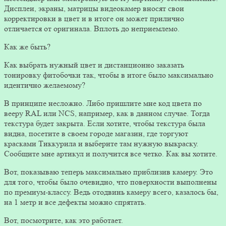
Дисплеи, экраны, матрицы видеокамер вносят свои
корректировки в цвет и в итоге он может прилично
отличается от оригинала. Вплоть до неприемлемо.
Как же быть?
Как выбрать нужный цвет и дистанционно заказать
тонировку фитобочки так, чтобы в итоге было максимально
идентично желаемому?
В принципе несложно. Либо пришлите мне код цвета по
вееру RAL или NCS, например, как в данном случае. Тогда
текстура будет закрыта. Если хотите, чтобы текстура была
видна, посетите в своем городе магазин, где торгуют
красками Тиккурила и выберите там нужную выкраску.
Сообщите мне артикул и получится все четко. Как вы хотите.
Вот, показываю теперь максимально приблизив камеру. Это
для того, чтобы было очевидно, что поверхности выполнены
по премиум-классу. Ведь отодвинь камеру всего, казалось бы,
на 1 метр и все дефекты можно спрятать.
Вот, посмотрите, как это работает.