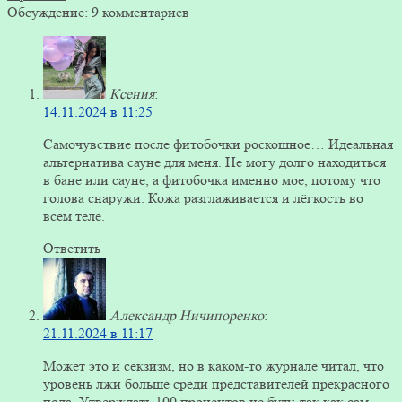
Обсуждение: 9 комментариев
Ксения
:
14.11.2024 в 11:25
Самочувствие после фитобочки роскошное… Идеальная
альтернатива сауне для меня. Не могу долго находиться
в бане или сауне, а фитобочка именно мое, потому что
голова снаружи. Кожа разглаживается и лёгкость во
всем теле.
Ответить
Александр Ничипоренко
:
21.11.2024 в 11:17
Может это и секзизм, но в каком-то журнале читал, что
уровень лжи больше среди представителей прекрасного
пола. Утверждать 100 процентов не буду, так как сам