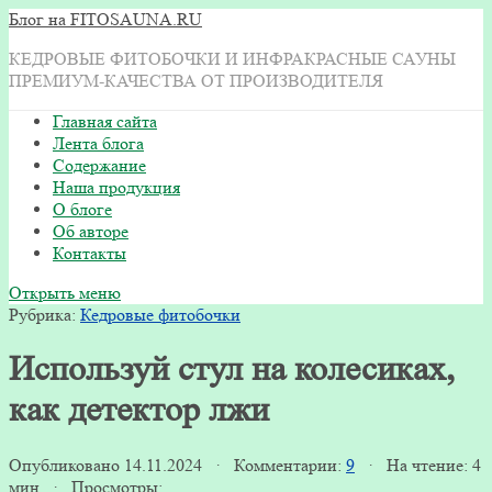
Блог на FITOSAUNA.RU
КЕДРОВЫЕ ФИТОБОЧКИ И ИНФРАКРАСНЫЕ САУНЫ
ПРЕМИУМ-КАЧЕСТВА ОТ ПРОИЗВОДИТЕЛЯ
Главная сайта
Лента блога
Содержание
Наша продукция
О блоге
Об авторе
Контакты
Открыть меню
Рубрика:
Кедровые фитобочки
Используй стул на колесиках,
как детектор лжи
Опубликовано 14.11.2024 · Комментарии:
9
· На чтение: 4
мин · Просмотры: