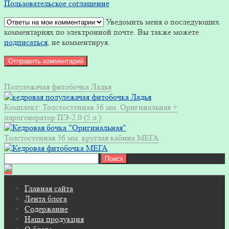
Пользовательское соглашение
Уведомить меня о последующих
комментариях по электронной почте. Вы также можете
подписаться
, не комментируя.
Полулежачая фитобочка Ладья
Комплект: Толстостенная 36 мм. Оригинальная +
парогенератор ПЭ-2.0 (5 л.)
Толстостенная 36 мм. круглая кабина МЕГА
Найти:
Главная сайта
Лента блога
Содержание
Наша продукция