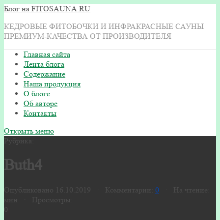
Блог на FITOSAUNA.RU
КЕДРОВЫЕ ФИТОБОЧКИ И ИНФРАКРАСНЫЕ САУНЫ
ПРЕМИУМ-КАЧЕСТВА ОТ ПРОИЗВОДИТЕЛЯ
Главная сайта
Лента блога
Содержание
Наша продукция
О блоге
Об авторе
Контакты
Открыть меню
Рубрика:
Buth4
Опубликовано 16.10.2019 · Комментарии:
0
· На чтение:
мин · Просмотры:
0