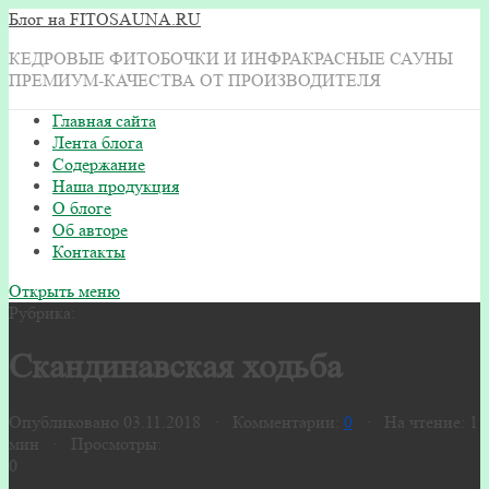
Блог на FITOSAUNA.RU
КЕДРОВЫЕ ФИТОБОЧКИ И ИНФРАКРАСНЫЕ САУНЫ
ПРЕМИУМ-КАЧЕСТВА ОТ ПРОИЗВОДИТЕЛЯ
Главная сайта
Лента блога
Содержание
Наша продукция
О блоге
Об авторе
Контакты
Открыть меню
Рубрика:
Скандинавская ходьба
Опубликовано 03.11.2018 · Комментарии:
0
· На чтение: 1
мин · Просмотры:
0