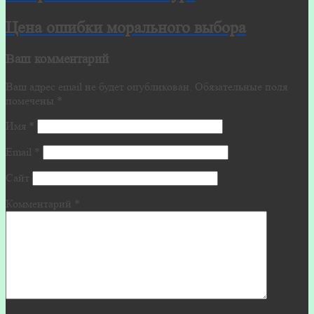
Цена ошибки морального выбора
Ваш комментарий
Ваш адрес email не будет опубликован.
Обязательные поля
помечены
*
Имя
*
Email
*
Сайт
Комментарий
*