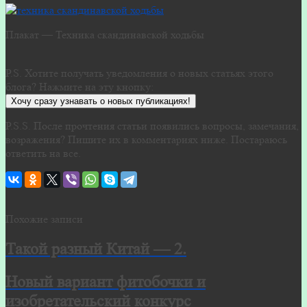
Плакат — Техника скандинавской ходьбы
P.S. Хотите получать уведомления о новых статьях этого
блога? Нажмите на эту кнопку:
Хочу сразу узнавать о новых публикациях!
P.S.S. После прочтения статьи появились вопросы, замечания,
возражения? Пишите их в комментариях ниже. Постараюсь
ответить на все.
Похожие записи
Такой разный Китай — 2.
Новый вариант фитобочки и
изобретательский конкурс