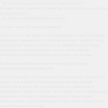
Где гарантия, что перечислив деньги я получу товар?
Назовите сами гарантии, которые Вы хотите получить и мы Вам
их предоставим.
Как правильно принимать финскую сауну?
Заходы в сауну должны чередоваться.
После того как вы зашли в сауну первый раз нужно постепенно
разогреться, двигаясь от самой нижней полки к верхней. Если
конструкция сауны это позволяет, то принимать процедуры
желательно в положении лежа, так как таким образом
обеспечивается равномерный прогрев всех частей тела.
В классической финской сауне не используется прием
добавления воды на камни печи
Следует отметить, что добавление воды возможно только в том
случае, если в сауне наблюдается очень низкий уровень
влажности воздуха. Но ее не выливают на камни печи, а
обрызгивают стены и потолок. Тем не менее многие практикуют
добавление в камни специальных настоек на растениях
лекарственного типа (добавлять настойки можно лишь в очень
ограниченном количестве).