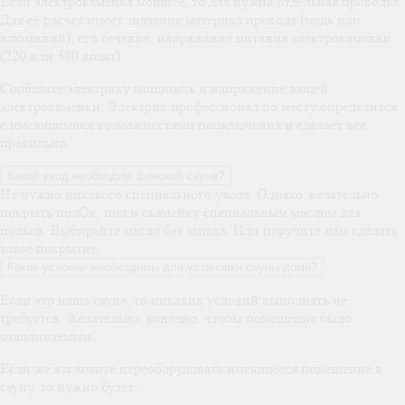
Если электрокаменка мощнее, то для нужна отдельная проводка.
Для её расчет имеет значение материал провода (медь или
алюминий), его сечение, напряжение питания электрокаменки
(220 или 380 вольт).
Сообщите электрику мощность и напряжение вашей
электрокаменки. Электрик профессионал по месту определится
с имеющимися возможностями подключения и сделает всё
правильно.
Какой уход необходим финской сауне?
Не нужно никакого специального ухода. Однако желательно
покрыть полОк, пол и скамейку специальным маслом для
полков. Выбирайте масло без запаха. Или поручите нам сделать
такое покрытие.
Какие условия необходимы для установки сауны дома?
Если это наша сауна, то никаких условий выполнять не
требуется. Желательно, конечно, чтобы помещение было
отапливаемым.
Если же вы хотите переоборудовать имеющееся помещение в
сауну, то нужно будет: