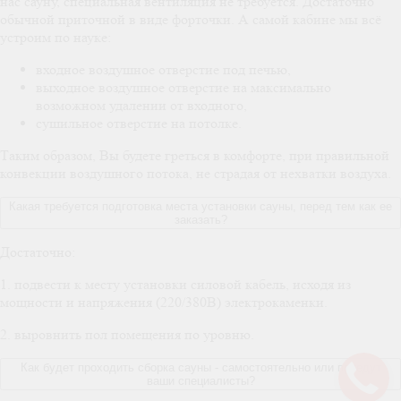
нас сауну, специальная вентиляция не требуется. Достаточно
обычной приточной в виде форточки. А самой кабине мы всё
устроим по науке:
входное воздушное отверстие под печью,
выходное воздушное отверстие на максимально
возможном удалении от входного,
сушильное отверстие на потолке.
Таким образом, Вы будете греться в комфорте, при правильной
конвекции воздушного потока, не страдая от нехватки воздуха.
Какая требуется подготовка места установки сауны, перед тем как ее
заказать?
Достаточно:
1. подвести к месту установки силовой кабель, исходя из
мощности и напряжения (220/380В) электрокаменки.
2. выровнить пол помещения по уровню.
Как будет проходить сборка сауны - самостоятельно или приедут
ваши специалисты?