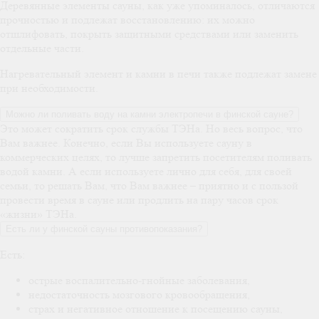
Деревянные элементы сауны, как уже упоминалось, отличаются
прочностью и подлежат восстановлению: их можно
отшлифовать, покрыть защитными средствами или заменить
отдельные части.
Нагревательный элемент и камни в печи также подлежат замене
при необходимости.
Можно ли поливать воду на камни электропечи в финской сауне?
Это может сократить срок службы ТЭНа. Но весь вопрос, что
Вам важнее. Конечно, если Вы используете сауну в
коммерческих целях, то лучше запретить посетителям поливать
водой камни. А если используете лично для себя, для своей
семьи, то решать Вам, что Вам важнее – приятно и с пользой
провести время в сауне или продлить на пару часов срок
«жизни» ТЭНа.
Есть ли у финской сауны противопоказания?
Есть:
острые воспалительно-гнойные заболевания,
недостаточность мозгового кровообращения,
страх и негативное отношение к посещению сауны,