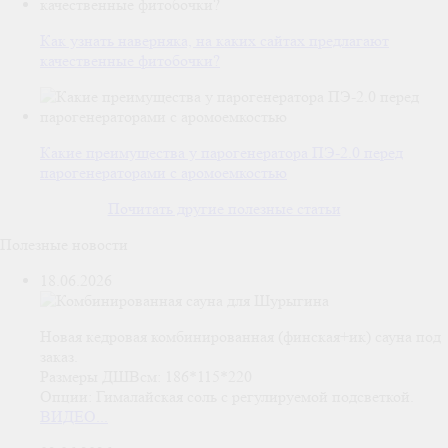
Как узнать наверняка, на каких сайтах предлагают
качественные фитобочки?
Какие преимущества у парогенератора ПЭ-2.0 перед
парогенераторами с аромоемкостью
Почитать другие полезные статьи
Полезные новости
18.06.2026
Новая кедровая комбинированная (финская+ик) сауна под
заказ.
Размеры ДШВсм: 186*115*220
Опции: Гималайская соль с регулируемой подсветкой.
ВИДЕО...