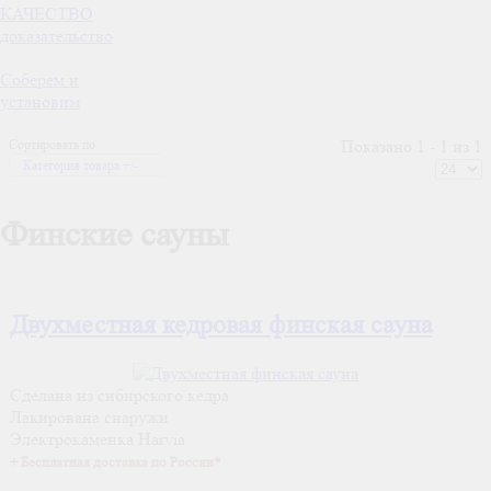
КАЧЕСТВО
доказательство
Соберем и
установим
Сортировать по
Показано 1 - 1 из 1
Категория товара +/-
Финские сауны
Двухместная кедровая финская сауна
Сделана из сибирского кедра
Лакирована снаружи
Электрокаменка Harvia
+ Бесплатная доставка по России*