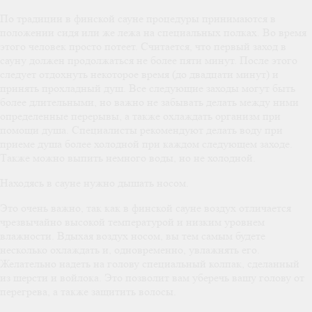
По традиции в финской сауне процедуры принимаются в
положении сидя или же лежа на специальных полках. Во время
этого человек просто потеет. Считается, что первый заход в
сауну должен продолжаться не более пяти минут. После этого
следует отдохнуть некоторое время (до двадцати минут) и
принять прохладный душ. Все следующие заходы могут быть
более длительными, но важно не забывать делать между ними
определенные перерывы, а также охлаждать организм при
помощи душа. Специалисты рекомендуют делать воду при
приеме душа более холодной при каждом следующем заходе.
Также можно выпить немного воды, но не холодной.
Находясь в сауне нужно дышать носом.
Это очень важно, так как в финской сауне воздух отличается
чрезвычайно высокой температурой и низким уровнем
влажности. Вдыхая воздух носом, вы тем самым будете
несколько охлаждать и, одновременно, увлажнять его.
Желательно надеть на голову специальный колпак, сделанный
из шерсти и войлока. Это позволит вам уберечь вашу голову от
перегрева, а также защитить волосы.