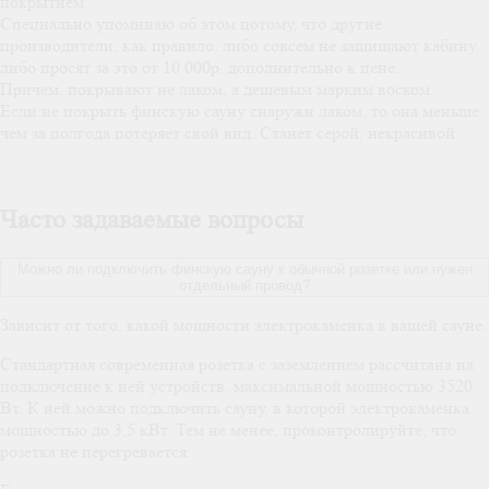
покрытием.
Специально упоминаю об этом потому, что другие
производители, как правило, либо совсем не защищают кабину,
либо просят за это от 10 000р. дополнительно к цене.
Причем, покрывают не лаком, а дешевым марким воском.
Если не покрыть финскую сауну снаружи лаком, то она меньше
чем за полгода потеряет свой вид. Станет серой, некрасивой.
Часто задаваемые вопросы
Можно ли подключить финскую сауну к обычной розетке или нужен
отдельный провод?
Зависит от того, какой мощности электрокаменка в вашей сауне.
Стандартная современная розетка с заземлением рассчитана на
подключение к ней устройств, максимальной мощностью 3520
Вт. К ней можно подключить сауну, в которой электрокаменка
мощностью до 3,5 кВт. Тем не менее, проконтролируйте, что
розетка не перегревается.