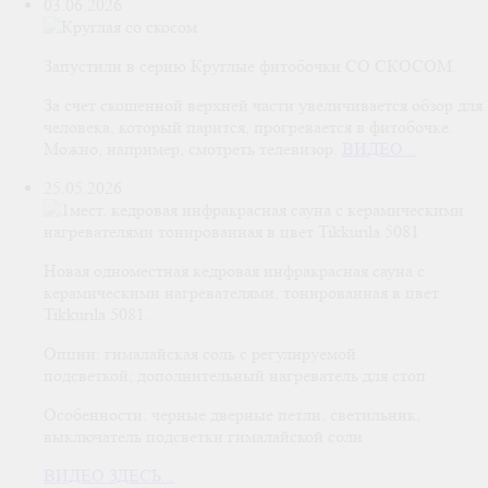
03.06.2026
Запустили в серию Круглые фитобочки СО СКОСОМ.
За счет скошенной верхней части увеличивается обзор для
человека, который парится, прогревается в фитобочке.
Можно, например, смотреть телевизор.
ВИДЕО...
25.05.2026
Новая одноместная кедровая инфракрасная сауна с
керамическими нагревателями, тонированная в цвет
Tikkurila 5081.
Опции: гималайская соль с регулируемой
подсветкой; дополнительный нагреватель для стоп
Особенности: черные дверные петли, светильник,
выключатель подсветки гималайской соли
ВИДЕО ЗДЕСЬ...