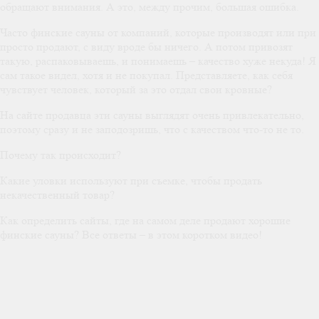
обращают внимания. А это, между прочим, большая ошибка.
Часто финские сауны от компаний, которые производят или при
просто продают, с виду вроде бы ничего. А потом привозят
такую, распаковываешь, и понимаешь – качество хуже некуда! Я
сам такое видел, хотя и не покупал. Представляете, как себя
чувствует человек, который за это отдал свои кровные?
На сайте продавца эти сауны выглядят очень привлекательно,
поэтому сразу и не заподозришь, что с качеством что-то не то.
Почему так происходит?
Какие уловки используют при съемке, чтобы продать
некачественный товар?
Как определить сайты, где на самом деле продают хорошие
финские сауны? Все ответы – в этом коротком видео!