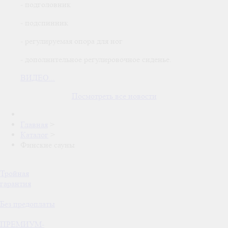
- подголовник
- подспинник
- регулируемая опора для ног
- дополнительное регулировочное сиденье.
ВИДЕО...
Посмотреть все новости
Главная
>
Каталог
>
Финские сауны
Тройная
гарантия
Без предоплаты
ПРЕМИУМ-