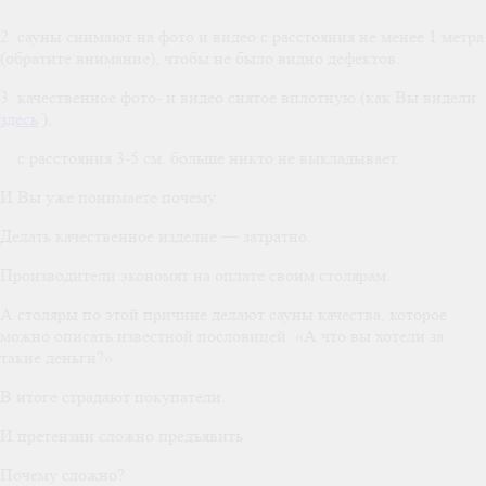
2. сауны снимают на фото и видео с расстояния не менее 1 метра
(обратите внимание), чтобы не было видно дефектов.
3. качественное фото- и видео снятое вплотную (как Вы видели
здесь
),
с расстояния 3-5 см. больше никто не выкладывает.
И Вы уже понимаете почему.
Делать качественное изделие — затратно.
Производители экономят на оплате своим столярам.
А столяры по этой причине делают сауны качества, которое
можно описать известной пословицей: «А что вы хотели за
такие деньги?»
В итоге страдают покупатели.
И претензии сложно предъявить.
Почему сложно?