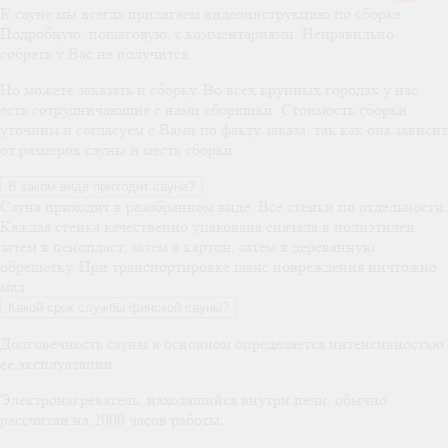
К сауне мы всегда прилагаем видеоинструкцию по сборке.
Подробную, пошаговую, с комментариями. Неправильно
собрать у Вас не получится.
Но можете заказать и сборку. Во всех крупных городах у нас
есть сотрудничающие с нами сборщики. Стоимость сборки
уточним и согласуем с Вами по факту заказа, так как она зависит
от размеров сауны и места сборки.
В каком виде приходит сауна?
Сауна приходит в разобранном виде. Все стенки по отдельности.
Каждая стенка качественно упакована сначала в полиэтилен,
затем в пенопласт, затем в картон, затем в деревянную
обрешетку. При транспортировке шанс повреждения ничтожно
мал.
Какой срок службы финской сауны?
Долговечность сауны в основном определяется интенсивностью
ее эксплуатации.
Электронагреватель, находящийся внутри печи, обычно
рассчитан на 2000 часов работы.