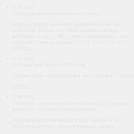
13.05.2026
Решил расширить модельный ряд фитобочек шестью
вариантами. Начали с вот такой овальной кедровой
фитобочки со скосом. Вроде ничего оригинального, зато
обработка и качество премиум-класса. Доказательство в
ВИДЕО...
07.05.2026
Сделали Ладью, тонированную в цвет Tikkurila 494 Nefriitti
ВИДЕО...
23.04.2026
Новая кедровая тонированная в цвет Тikkurila 5072
овальная фитобочка с дополнительными опциями: