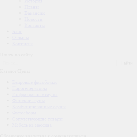
История
Планы
Вакансии
Новости
Контакты
Блог
Отзывы
Контакты
Поиск по сайту
Каталог/Цены
Кедровые фитобочки
Парогенераторы
Инфракрасные сауны
Финские сауны
Комбинированные сауны
Фитосборы
Сопутствующие товары
Мебель из массива
Обращение владельца к сомневающимся