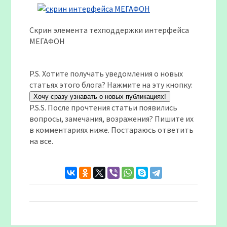
Скрин элемента техподдержки интерфейса
МЕГАФОН
P.S. Хотите получать уведомления о новых
статьях этого блога? Нажмите на эту кнопку:
Хочу сразу узнавать о новых публикациях!
P.S.S. После прочтения статьи появились
вопросы, замечания, возражения? Пишите их
в комментариях ниже. Постараюсь ответить
на все.