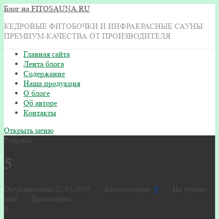
Блог на FITOSAUNA.RU
КЕДРОВЫЕ ФИТОБОЧКИ И ИНФРАКРАСНЫЕ САУНЫ
ПРЕМИУМ-КАЧЕСТВА ОТ ПРОИЗВОДИТЕЛЯ
Главная сайта
Лента блога
Содержание
Наша продукция
О блоге
Об авторе
Контакты
Открыть меню
Рубрика:
5
Опубликовано 25.05.2019 · Комментарии:
0
· На чтение:
мин · Просмотры:
0